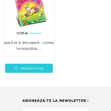
12.00 lei
18.00 lei
Joacă-te și descoperă - Lumea
înconjurătoa ...
ADAUGĂ ÎN COȘ
ABONEAZA-TE LA NEWSLETTER :