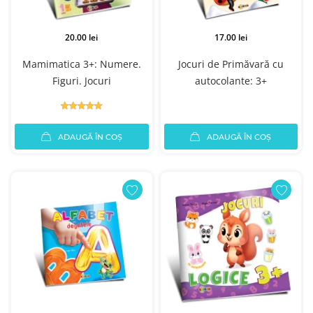
20.00 lei
17.00 lei
Mamimatica 3+: Numere.
Jocuri de Primăvară cu
Figuri. Jocuri
autocolante: 3+
ADAUGĂ ÎN COȘ
ADAUGĂ ÎN COȘ