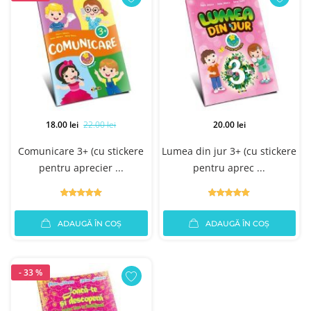
18.00 lei
22.00 lei
20.00 lei
Comunicare 3+ (cu stickere
Lumea din jur 3+ (cu stickere
pentru aprecier ...
pentru aprec ...
ADAUGĂ ÎN COȘ
ADAUGĂ ÎN COȘ
- 33 %