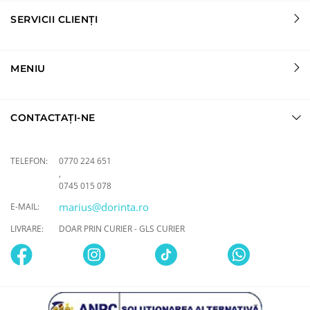
SERVICII CLIENȚI
MENIU
CONTACTAȚI-NE
TELEFON:
0770 224 651
,
0745 015 078
marius@dorinta.ro
E-MAIL:
LIVRARE:
DOAR PRIN CURIER - GLS CURIER