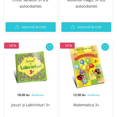
autocolante)
autocolante)
ADAUGĂ ÎN COȘ
ADAUGĂ ÎN COȘ
- 10 %
- 14 %
18.00 lei
20.00 lei
12.00 lei
14.00 lei
Jocuri și Labirinturi 3+
Matematica 3+