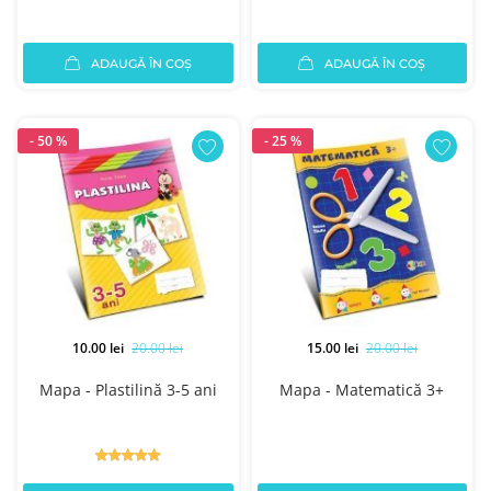
ADAUGĂ ÎN COȘ
ADAUGĂ ÎN COȘ
- 50 %
- 25 %
10.00 lei
20.00 lei
15.00 lei
20.00 lei
Mapa - Plastilină 3-5 ani
Mapa - Matematică 3+