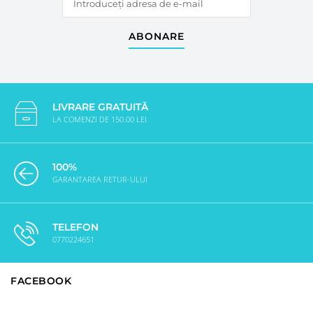
ABONARE
LIVRARE GRATUITĂ
LA COMENZI DE 150.00 LEI
100%
GARANTAREA RETUR-ULUI
TELEFON
0770224651
FACEBOOK