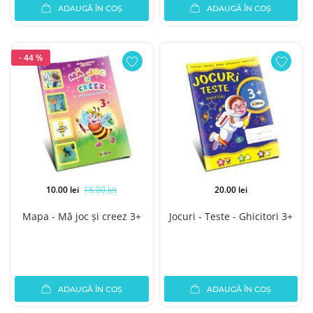
ADAUGĂ ÎN COȘ
ADAUGĂ ÎN COȘ
- 44 %
10.00 lei
18.00 lei
20.00 lei
Mapa - Mă joc și creez 3+
Jocuri - Teste - Ghicitori 3+
ADAUGĂ ÎN COȘ
ADAUGĂ ÎN COȘ