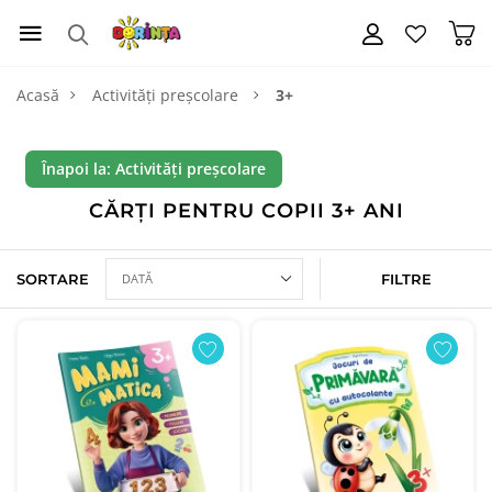
Acasă
Activități preșcolare
3+
Înapoi la: Activități preșcolare
CĂRȚI PENTRU COPII 3+ ANI
SORTARE
FILTRE