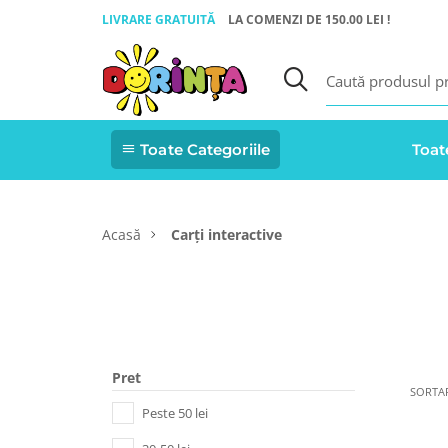
LIVRARE GRATUITĂ
LA COMENZI DE 150.00 LEI !
Toate Categoriile
Toat
Acasă
Carți interactive
Pret
SORTA
Peste 50 lei