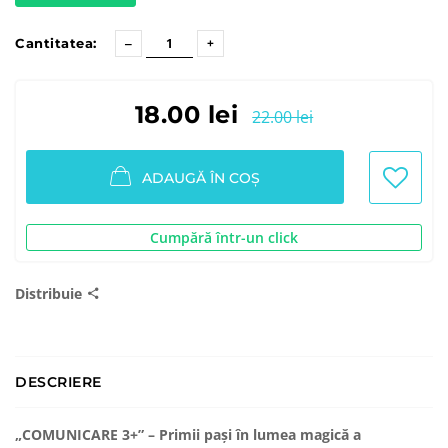
Cantitatea:
18.00 lei
22.00 lei
ADAUGĂ ÎN COȘ
Cumpără într-un click
Distribuie
DESCRIERE
„COMUNICARE 3+” – Primii pași în lumea magică a