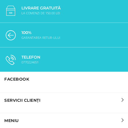
LIVRARE GRATUITĂ
LA COMENZI DE 150.00 LEI
100%
GARANTAREA RETUR-ULUI
TELEFON
0770224651
FACEBOOK
SERVICII CLIENȚI
MENIU