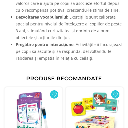
valoros care îi ajută pe copii să asocieze efortul depus
cu o recompensă pozitivă, crescându-le stima de sine.
Dezvoltarea vocabularului:
Exercițiile sunt calibrate
special pentru nivelul de înțelegere al copiilor de peste
3 ani, stimulând curiozitatea și dorința de a numi
obiectele și acțiunile din jur.
Pregătire pentru interacțiune:
Activitățile îi încurajează
pe copii să asculte și să răspundă, dezvoltându-le
răbdarea și empatia în relația cu ceilalți.
PRODUSE RECOMANDATE