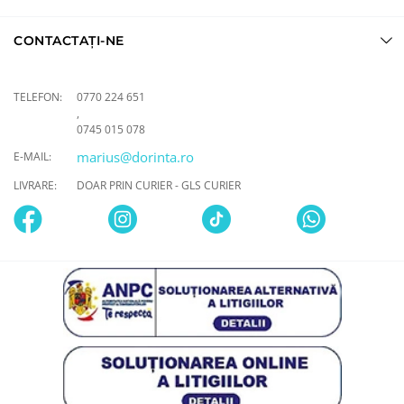
CONTACTAȚI-NE
TELEFON:
0770 224 651
,
0745 015 078
marius@dorinta.ro
E-MAIL:
LIVRARE:
DOAR PRIN CURIER - GLS CURIER