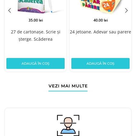
35.00 lei
40.00 lei
27 de cartonașe. Scrie și
24 jetoane. Adevar sau parere
șterge. Scăderea
ADAUGĂ ÎN COȘ
ADAUGĂ ÎN COȘ
VEZI MAI MULTE