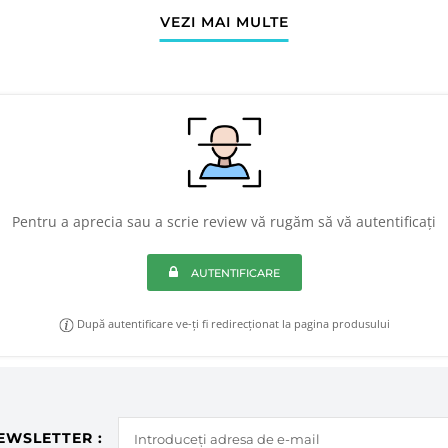
VEZI MAI MULTE
Pentru a aprecia sau a scrie review vă rugăm să vă autentificați
AUTENTIFICARE
După autentificare ve-ți fi redirecționat la pagina produsului
EWSLETTER :