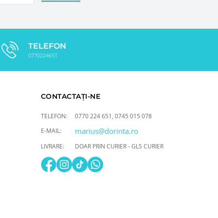
TELEFON
0770224651
CONTACTAȚI-NE
TELEFON:
0770 224 651
,
0745 015 078
marius@dorinta.ro
E-MAIL:
LIVRARE:
DOAR PRIN CURIER - GLS CURIER