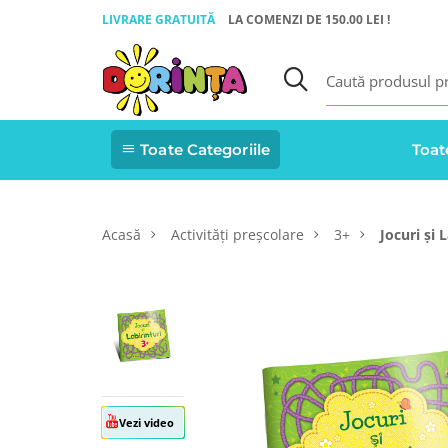
LIVRARE GRATUITĂ
LA COMENZI DE 150.00 LEI !
Toate Categoriile
Toat
Acasă
Activități preșcolare
3+
Jocuri și 
Vezi video