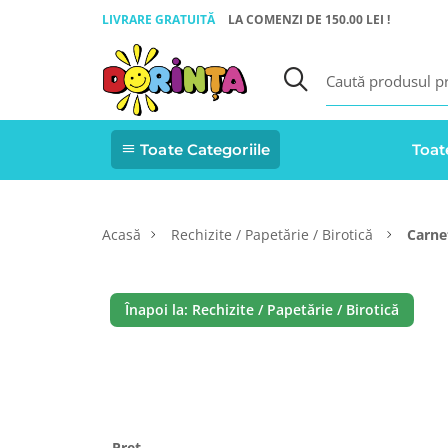
LIVRARE GRATUITĂ
LA COMENZI DE 150.00 LEI !
Toate Categoriile
Toat
Acasă
Rechizite / Papetărie / Birotică
Carne
Înapoi la: Rechizite / Papetărie / Birotică
Pret