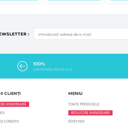
EWSLETTER :
100%
GARANTAREA RETUR-ULUI
II CLIENȚI
MENIU
RE ANIVERSARĂ
TOATE PRODUSELE
NOI
REDUCERE ANIVERSARĂ
ȘI CONDIȚII
EDIȚII NOI