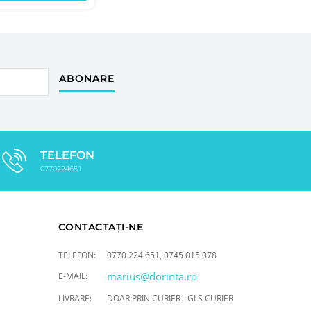
ABONARE
TELEFON
0770224651
CONTACTAȚI-NE
TELEFON:
0770 224 651
,
0745 015 078
marius@dorinta.ro
E-MAIL:
LIVRARE:
DOAR PRIN CURIER - GLS CURIER