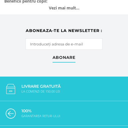
Beneficii pentru copil:
Vezi mai mult...
ABONEAZA-TE LA NEWSLETTER :
ABONARE
LIVRARE GRATUITĂ
LA COMENZI DE 150.00 LEI
100%
GARANTAREA RETUR-ULUI