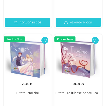
ADAUGĂ ÎN COȘ
ADAUGĂ ÎN COȘ
Produs Nou
Produs Nou
20.00 lei
20.00 lei
Citate. Noi doi
Citate. Te iubesc pentru ca...