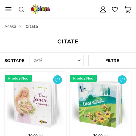
Acasă
Citate
CITATE
SORTARE
FILTRE
Produs Nou
Produs Nou
20.00 lei
20.00 lei