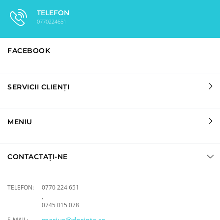
TELEFON
0770224651
FACEBOOK
SERVICII CLIENȚI
MENIU
CONTACTAȚI-NE
TELEFON:
0770 224 651
,
0745 015 078
E-MAIL: