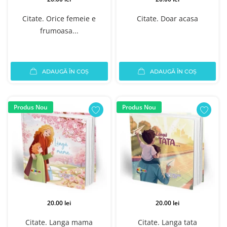
Citate. Orice femeie e
Citate. Doar acasa
frumoasa...
ADAUGĂ ÎN COȘ
ADAUGĂ ÎN COȘ
Produs Nou
Produs Nou
20.00 lei
20.00 lei
Citate. Langa mama
Citate. Langa tata