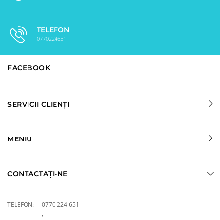
TELEFON
0770224651
FACEBOOK
SERVICII CLIENȚI
MENIU
CONTACTAȚI-NE
TELEFON:
0770 224 651
,