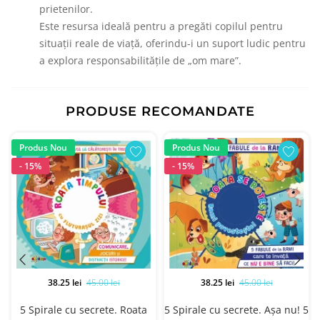
prietenilor.
Este resursa ideală pentru a pregăti copilul pentru
situații reale de viață, oferindu-i un suport ludic pentru
a explora responsabilitățile de „om mare”.
PRODUSE RECOMANDATE
Produs Nou
Produs Nou
- 15%
- 15%
38.25 lei
45.00 lei
38.25 lei
45.00 lei
5 Spirale cu secrete. Roata
5 Spirale cu secrete. Aşa nu! 5