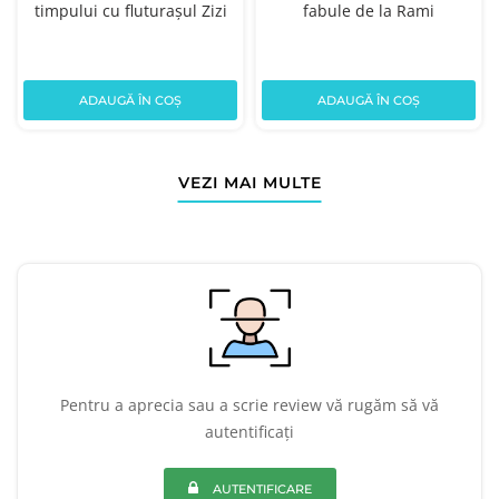
timpului cu fluturaşul Zizi
fabule de la Rami
ADAUGĂ ÎN COȘ
ADAUGĂ ÎN COȘ
VEZI MAI MULTE
Pentru a aprecia sau a scrie review vă rugăm să vă
autentificați
AUTENTIFICARE