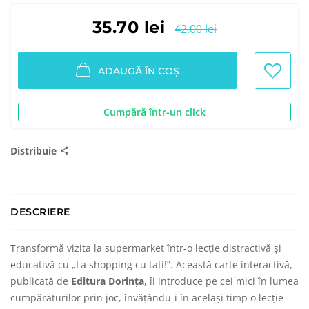
35.70 lei
42.00 lei
ADAUGĂ ÎN COȘ
Cumpără într-un click
Distribuie
DESCRIERE
Transformă vizita la supermarket într-o lecție distractivă și
educativă cu „La shopping cu tati!”. Această carte interactivă,
publicată de
Editura Dorința
, îi introduce pe cei mici în lumea
cumpărăturilor prin joc, învățându-i în același timp o lecție