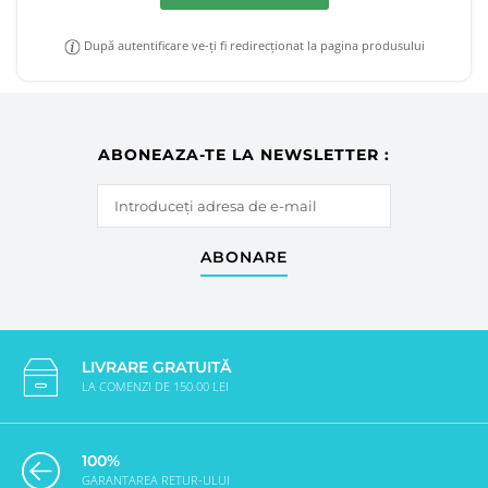
După autentificare ve-ți fi redirecționat la pagina produsului
ABONEAZA-TE LA NEWSLETTER :
ABONARE
LIVRARE GRATUITĂ
LA COMENZI DE 150.00 LEI
100%
GARANTAREA RETUR-ULUI