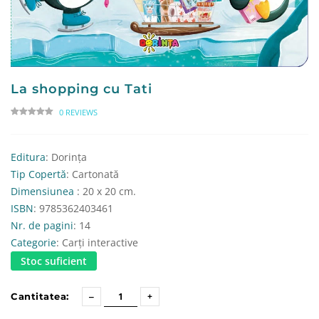
La shopping cu Tati
0 REVIEWS
Editura
: Dorința
Tip Copertă
: Cartonată
Dimensiunea
: 20 x 20 cm.
ISBN
: 9785362403461
Nr. de pagini
: 14
Categorie
: Carți interactive
Stoc suficient
Cantitatea: