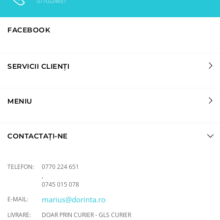
0770224651
FACEBOOK
SERVICII CLIENȚI
MENIU
CONTACTAȚI-NE
TELEFON:
0770 224 651
,
0745 015 078
marius@dorinta.ro
E-MAIL:
LIVRARE:
DOAR PRIN CURIER - GLS CURIER