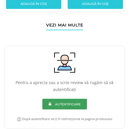
ADAUGĂ ÎN COȘ
ADAUGĂ ÎN COȘ
VEZI MAI MULTE
Pentru a aprecia sau a scrie review vă rugăm să vă
autentificați
AUTENTIFICARE
După autentificare ve-ți fi redirecționat la pagina produsului