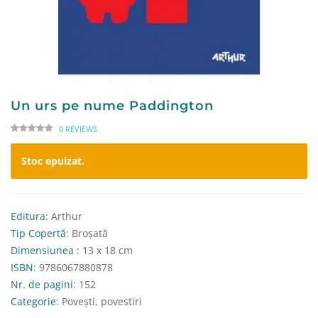
Un urs pe nume Paddington
0 REVIEWS
Stoc epuizat.
Editura
: Arthur
Tip Copertă
: Broșată
Dimensiunea
: 13 x 18 cm
ISBN
: 9786067880878
Nr. de pagini
: 152
Categorie
: Povești, povestiri