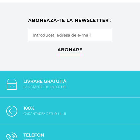
ABONEAZA-TE LA NEWSLETTER :
ABONARE
LIVRARE GRATUITĂ
LA COMENZI DE 150.00 LEI
100%
GARANTAREA RETUR-ULUI
TELEFON