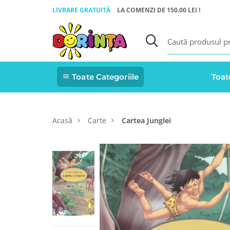
LIVRARE GRATUITĂ
LA COMENZI DE 150.00 LEI !
Toate Categoriile
Toat
Acasă
Carte
Cartea Junglei