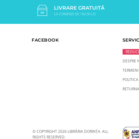
LIVRARE GRATUITĂ
LA COMENZI DE 150.00 LEI
FACEBOOK
SERVIC
REDUCE
DESPRE 
TERMENI 
POLITICA
RETURNA
© COPYRIGHT 2026 LIBRĂRIA DORINȚA. ALL
RIGHTS RESERVED.