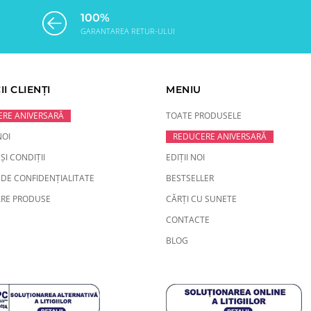
100%
GARANTAREA RETUR-ULUI
II CLIENȚI
MENIU
RE ANIVERSARĂ
TOATE PRODUSELE
NOI
REDUCERE ANIVERSARĂ
ȘI CONDIȚII
EDIȚII NOI
 DE CONFIDENȚIALITATE
BESTSELLER
RE PRODUSE
CĂRȚI CU SUNETE
CONTACTE
BLOG