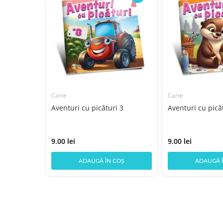
Carte
Carte
Aventuri cu picături 3
Aventuri cu pică
9.00 lei
9.00 lei
COȘ
ADAUGĂ ÎN COȘ
ADAUGĂ 