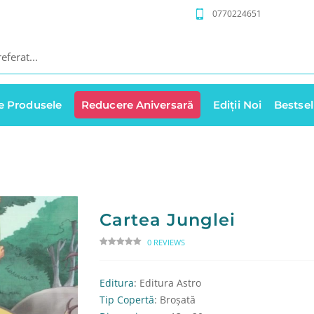
0770224651
e Produsele
Reducere Aniversară
Ediții Noi
Bestsel
Cartea Junglei
0 REVIEWS
Editura
: Editura Astro
Tip Copertă
: Broșată