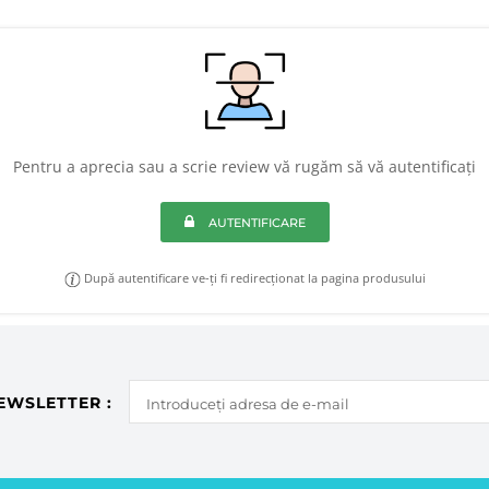
Pentru a aprecia sau a scrie review vă rugăm să vă autentificați
AUTENTIFICARE
După autentificare ve-ți fi redirecționat la pagina produsului
EWSLETTER :