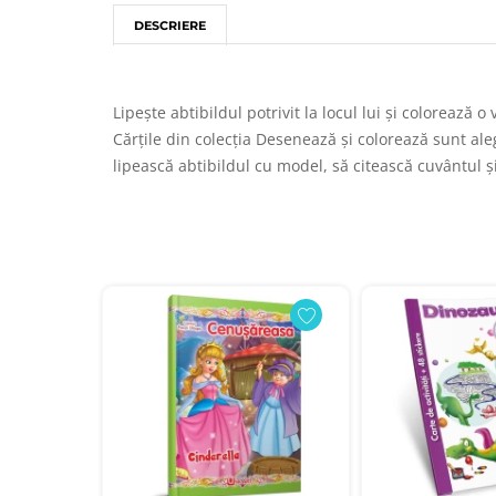
DESCRIERE
Lipește abtibildul potrivit la locul lui și colorează
Cărțile din colecția Desenează și colorează sunt aleg
lipească abtibildul cu model, să citească cuvântul ș