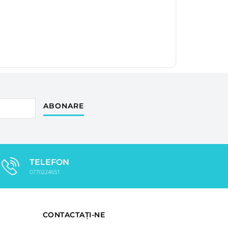
ABONARE
TELEFON
0770224651
CONTACTAȚI-NE