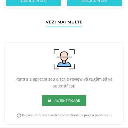
ADAUGĂ ÎN COȘ
ADAUGĂ ÎN COȘ
VEZI MAI MULTE
Pentru a aprecia sau a scrie review vă rugăm să vă
autentificați
AUTENTIFICARE
După autentificare ve-ți fi redirecționat la pagina produsului