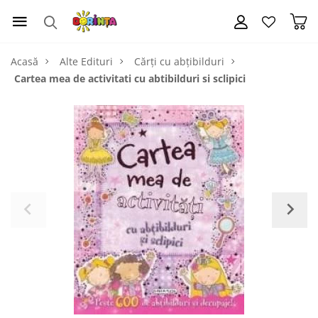
Acasă
Alte Edituri
Cărți cu abțibilduri
Cartea mea de activitati cu abtibilduri si sclipici