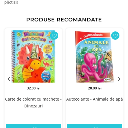
plictisi!
PRODUSE RECOMANDATE
32.00 lei
20.00 lei
u
Carte de colorat cu machete -
Autocolante - Animale de apă
Dinozauri