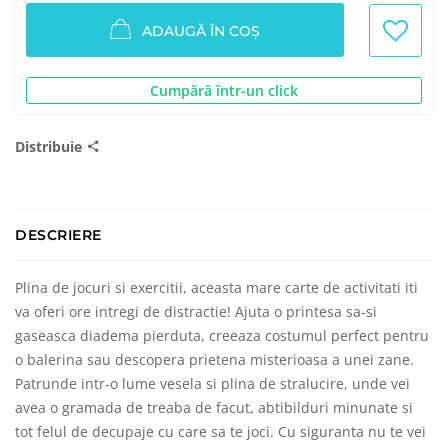
ADAUGĂ ÎN COȘ
Cumpără într-un click
Distribuie
DESCRIERE
Plina de jocuri si exercitii, aceasta mare carte de activitati iti
va oferi ore intregi de distractie! Ajuta o printesa sa-si
gaseasca diadema pierduta, creeaza costumul perfect pentru
o balerina sau descopera prietena misterioasa a unei zane.
Patrunde intr-o lume vesela si plina de stralucire, unde vei
avea o gramada de treaba de facut, abtibilduri minunate si
tot felul de decupaje cu care sa te joci. Cu siguranta nu te vei