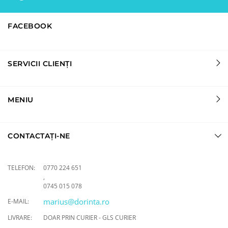
FACEBOOK
SERVICII CLIENȚI
MENIU
CONTACTAȚI-NE
TELEFON:
0770 224 651
,
0745 015 078
marius@dorinta.ro
E-MAIL:
LIVRARE:
DOAR PRIN CURIER - GLS CURIER