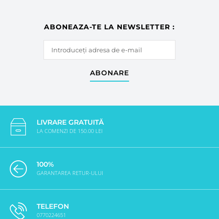
ABONEAZA-TE LA NEWSLETTER :
ABONARE
LIVRARE GRATUITĂ
LA COMENZI DE 150.00 LEI
100%
GARANTAREA RETUR-ULUI
TELEFON
0770224651