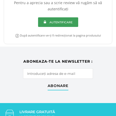
Pentru a aprecia sau a scrie review vă rugăm să vă
autentificați
AUTENTIFICARE
După autentificare ve-ți fi redirecționat la pagina produsului
ABONEAZA-TE LA NEWSLETTER :
ABONARE
LIVRARE GRATUITĂ