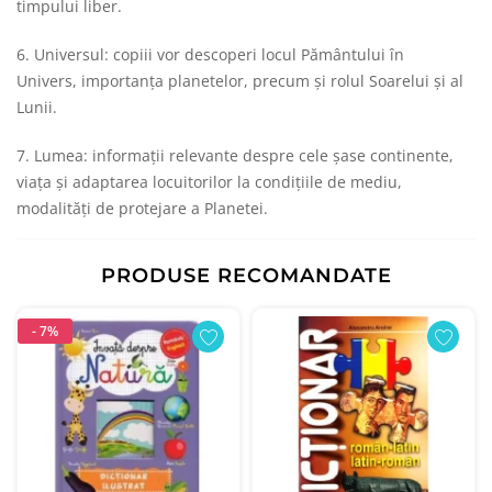
timpului liber.
6. Universul: copiii vor descoperi locul Pământului în
Univers, importanţa planetelor, precum şi rolul Soarelui şi al
Lunii.
7. Lumea: informaţii relevante despre cele şase continente,
viaţa şi adaptarea locuitorilor la condiţiile de mediu,
modalităţi de protejare a Planetei.
PRODUSE RECOMANDATE
- 7%