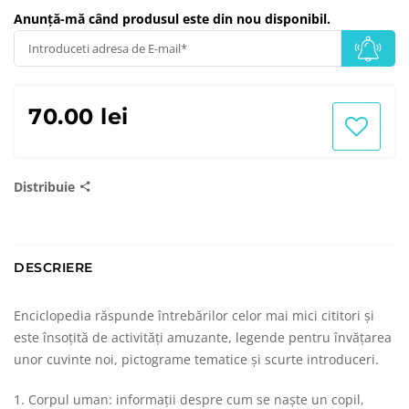
Anunță-mă când produsul este din nou disponibil.
70.00 lei
Distribuie
DESCRIERE
Enciclopedia răspunde întrebărilor celor mai mici cititori şi
este însoţită de activităţi amuzante, legende pentru învăţarea
unor cuvinte noi, pictograme tematice şi scurte introduceri.
1. Corpul uman: informaţii despre cum se naşte un copil,