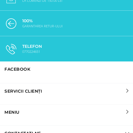
LA COMENZI DE 150.00 LEI
100%
GARANTAREA RETUR-ULUI
TELEFON
0770224651
FACEBOOK
SERVICII CLIENȚI
MENIU