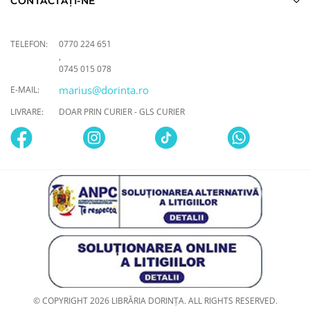
CONTACTAȚI-NE
TELEFON:
0770 224 651
,
0745 015 078
marius@dorinta.ro
E-MAIL:
LIVRARE:
DOAR PRIN CURIER - GLS CURIER
© COPYRIGHT 2026 LIBRĂRIA DORINȚA. ALL RIGHTS RESERVED.