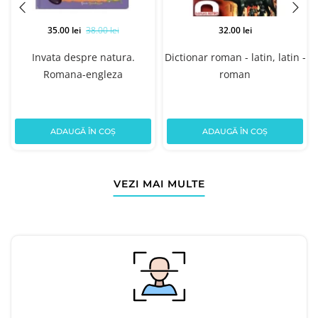
35.00 lei
38.00 lei
32.00 lei
Invata despre natura.
Dictionar roman - latin, latin -
Romana-engleza
roman
ADAUGĂ ÎN COȘ
ADAUGĂ ÎN COȘ
VEZI MAI MULTE