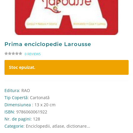
Prima enciclopedie Larousse
0 REVIEWS
Stoc epuizat.
Editura
: RAO
Tip Copertă
: Cartonată
Dimensiunea
: 13 x 20 cm
ISBN
: 9786060061922
Nr. de pagini
: 128
Categorie
: Enciclopedii, atlase, dictionare...