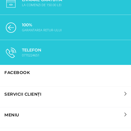
LA COMENZI DE 150.00 LEI
100%
GARANTAREA RETUR-ULUI
TELEFON
0770224651
FACEBOOK
SERVICII CLIENȚI
MENIU