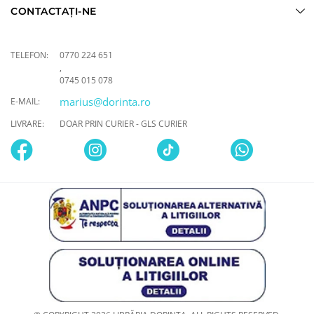
CONTACTAȚI-NE
TELEFON:
0770 224 651
,
0745 015 078
marius@dorinta.ro
E-MAIL:
LIVRARE:
DOAR PRIN CURIER - GLS CURIER