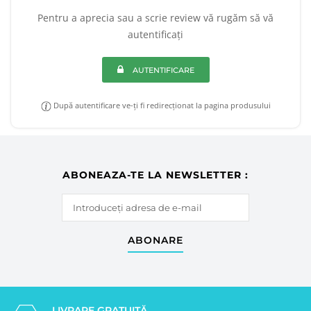
Pentru a aprecia sau a scrie review vă rugăm să vă
autentificați
AUTENTIFICARE
După autentificare ve-ți fi redirecționat la pagina produsului
ABONEAZA-TE LA NEWSLETTER :
ABONARE
LIVRARE GRATUITĂ