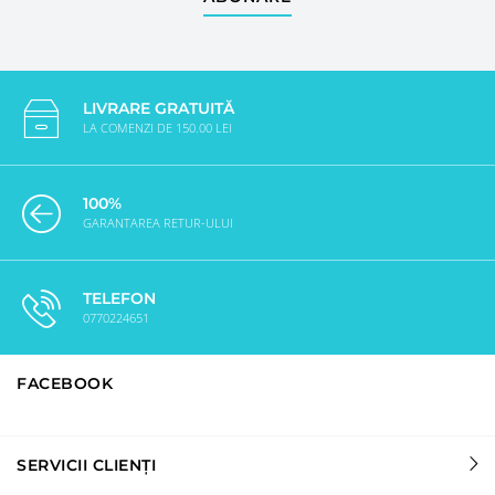
LIVRARE GRATUITĂ
LA COMENZI DE 150.00 LEI
100%
GARANTAREA RETUR-ULUI
TELEFON
0770224651
FACEBOOK
SERVICII CLIENȚI