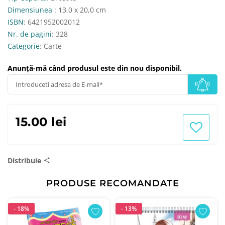
Dimensiunea
: 13,0 x 20,0 cm
ISBN
: 6421952002012
Nr. de pagini
: 328
Categorie
: Carte
Anunță-mă când produsul este din nou disponibil.
15.00 lei
Distribuie
PRODUSE RECOMANDATE
- 18%
- 13%