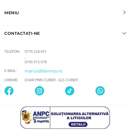
MENIU
CONTACTAȚI-NE
TELEFON:
0770 224 651
,
0745 015 078
marius@dorinta.ro
E-MAIL:
LIVRARE:
DOAR PRIN CURIER - GLS CURIER