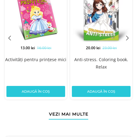
13.00 lei
16.00 lei
20.00 lei
23.00 lei
Activități pentru prințese mici
Anti-stress. Coloring book.
Relax
ADAUGĂ ÎN COȘ
ADAUGĂ ÎN COȘ
VEZI MAI MULTE