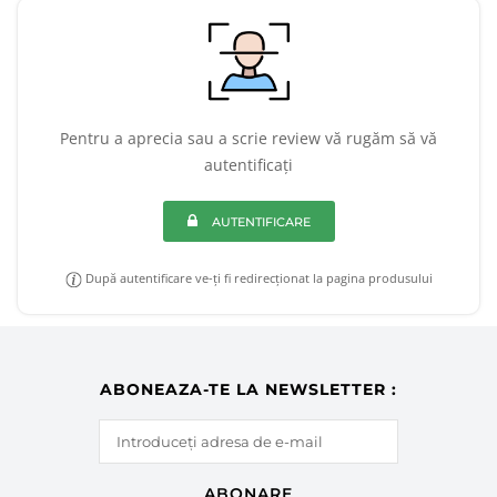
Pentru a aprecia sau a scrie review vă rugăm să vă
autentificați
AUTENTIFICARE
După autentificare ve-ți fi redirecționat la pagina produsului
ABONEAZA-TE LA NEWSLETTER :
ABONARE