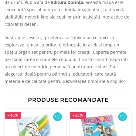
de drum. Publicată de
Editura Dorința
, această mapă este
concepută special pentru a stimula imaginația și a dezvolta
abilitățile motorii fine ale copiilor prin activități interactive de
colorat și desen.
Ilustrațiile vesele și prietenoase îi invită pe cei mici să
exploreze lumea culorilor, oferindu-le în același timp un
spațiu organizat pentru primele lor creații. Coperta permite
personalizarea cu numele copilului, transformând mapa într-
un obiect de mândrie personală pentru preșcolari. Este
alegerea ideală pentru părinții și educatorii care caută
materiale de calitate pentru dezvoltarea timpurie a copiilor.
PRODUSE RECOMANDATE
- 16%
- 33%