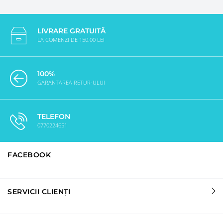
LIVRARE GRATUITĂ
LA COMENZI DE 150.00 LEI
100%
GARANTAREA RETUR-ULUI
TELEFON
0770224651
FACEBOOK
SERVICII CLIENȚI