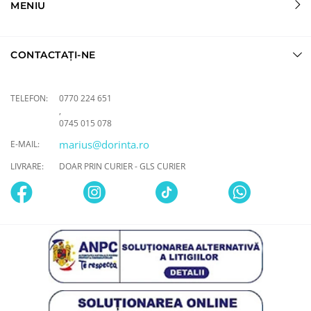
MENIU
CONTACTAȚI-NE
TELEFON:
0770 224 651
,
0745 015 078
marius@dorinta.ro
E-MAIL:
LIVRARE:
DOAR PRIN CURIER - GLS CURIER