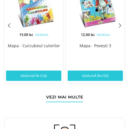
15.00 lei
18.00 lei
12.00 lei
18.00 lei
Mapa - Curcubeul culorilor
Mapa - Povești 3
ADAUGĂ ÎN COȘ
ADAUGĂ ÎN COȘ
VEZI MAI MULTE