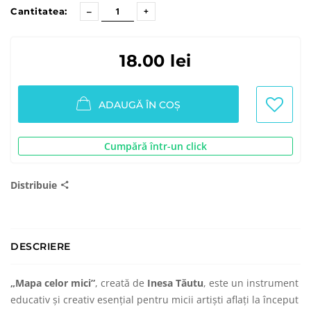
Cantitatea:
18.00 lei
ADAUGĂ ÎN COȘ
Cumpără într-un click
Distribuie
DESCRIERE
„Mapa celor mici”
, creată de
Inesa Tăutu
, este un instrument
educativ și creativ esențial pentru micii artiști aflați la început