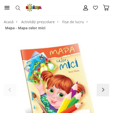
Acasă
Activități preșcolare
Fișe de lucru
Mapa - Mapa celor mici