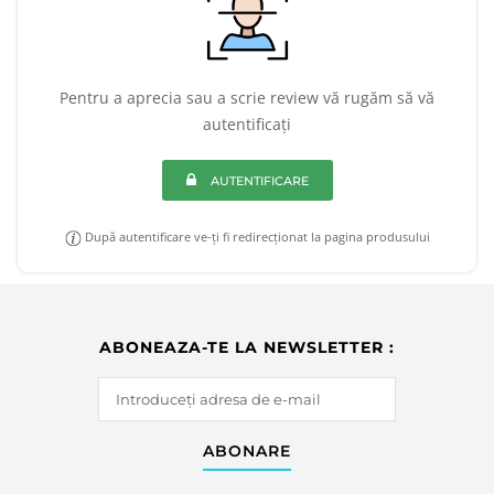
Pentru a aprecia sau a scrie review vă rugăm să vă
autentificați
AUTENTIFICARE
După autentificare ve-ți fi redirecționat la pagina produsului
ABONEAZA-TE LA NEWSLETTER :
ABONARE