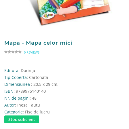
Mapa - Mapa celor mici
0 REVIEWS
Editura
: Dorința
Tip Copertă
: Cartonată
Dimensiunea
: 20.5 x 29 cm.
ISBN
: 9789975140140
Nr. de pagini
: 48
Autor
: Inesa Tautu
Categorie
: Fișe de lucru
Stoc suficient