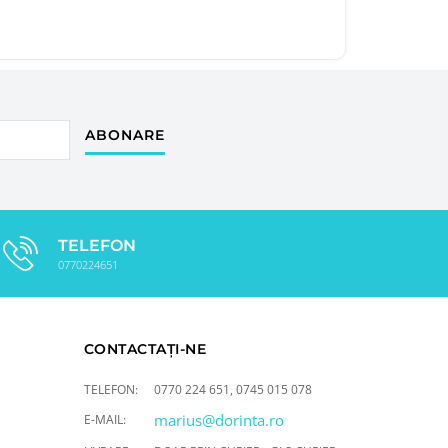
ABONARE
TELEFON
0770224651
CONTACTAȚI-NE
TELEFON:
0770 224 651
,
0745 015 078
marius@dorinta.ro
E-MAIL: