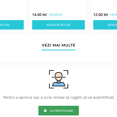
14.00 lei
16.00 lei
12.00 lei
18.0
ÎN COȘ
ADAUGĂ ÎN COȘ
ADAUG
VEZI MAI MULTE
Pentru a aprecia sau a scrie review vă rugăm să vă autentificați
AUTENTIFICARE