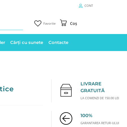
CONT
Coș
Favorite
ler
Cărți cu sunete
Contacte
LIVRARE
tice
GRATUITĂ
LA COMENZI DE 150.00 LEI
100%
GARANTAREA RETUR-ULUI