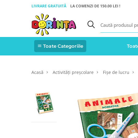
LIVRARE GRATUITĂ
LA COMENZI DE 150.00 LEI !
Toate Categoriile
Toat
Acasă
Activități preșcolare
Fișe de lucru