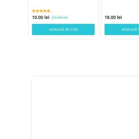
10.00 lei
20.00 lei
18.00 lei
COȘ
ADAUGĂ ÎN COȘ
ADAUGĂ 