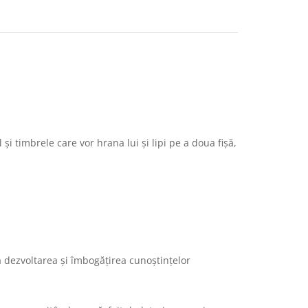
i timbrele care vor hrana lui și lipi pe a doua fișă,
la dezvoltarea și îmbogățirea cunoștințelor