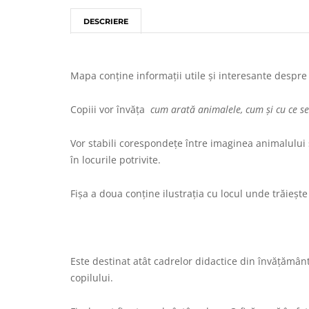
DESCRIERE
Mapa conține informații utile și interesante despre
Copiii vor învăța
cum arată animalele, cum și cu ce se
Vor stabili corespondețe între imaginea animalului ș
în locurile potrivite.
Fișa a doua conține ilustrația cu locul unde trăiește
Este destinat atât cadrelor didactice din învățământ
copilului.