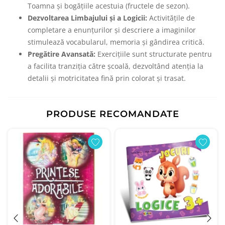
Toamna și bogățiile acestuia (fructele de sezon).
Dezvoltarea Limbajului și a Logicii:
Activitățile de
completare a enunțurilor și descriere a imaginilor
stimulează vocabularul, memoria și gândirea critică.
Pregătire Avansată:
Exercițiile sunt structurate pentru
a facilita tranziția către școală, dezvoltând atenția la
detalii și motricitatea fină prin colorat și trasat.
PRODUSE RECOMANDATE