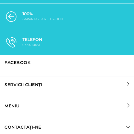
100%
GARANTAREA RETUR-ULUI
TELEFON
0770224651
FACEBOOK
SERVICII CLIENȚI
MENIU
CONTACTAȚI-NE