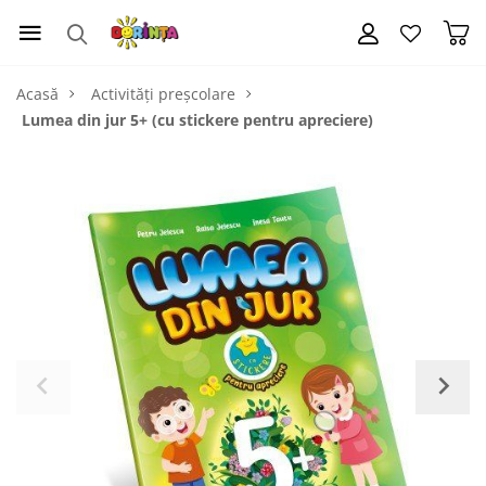
Acasă
Activități preșcolare
Lumea din jur 5+ (cu stickere pentru apreciere)