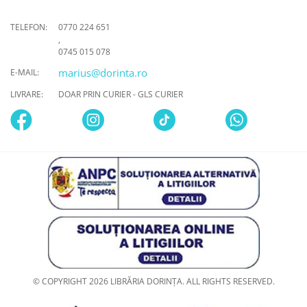
TELEFON:
0770 224 651
,
0745 015 078
marius@dorinta.ro
E-MAIL:
LIVRARE:
DOAR PRIN CURIER - GLS CURIER
© COPYRIGHT 2026 LIBRĂRIA DORINȚA. ALL RIGHTS RESERVED.