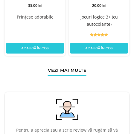
35.00 lei
20.00 lei
Prințese adorabile
Jocuri logice 3+ (cu
autocolante)
ADAUGĂ ÎN COȘ
ADAUGĂ ÎN COȘ
VEZI MAI MULTE
Pentru a aprecia sau a scrie review vă rugăm să vă