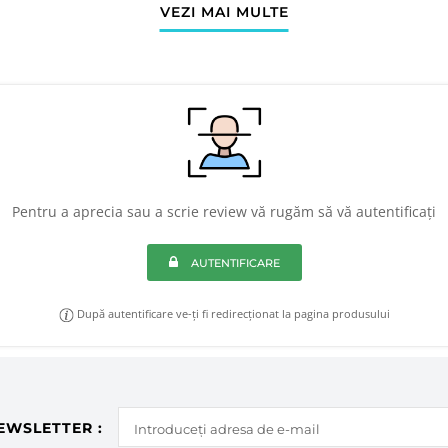
VEZI MAI MULTE
Pentru a aprecia sau a scrie review vă rugăm să vă autentificați
AUTENTIFICARE
După autentificare ve-ți fi redirecționat la pagina produsului
EWSLETTER :