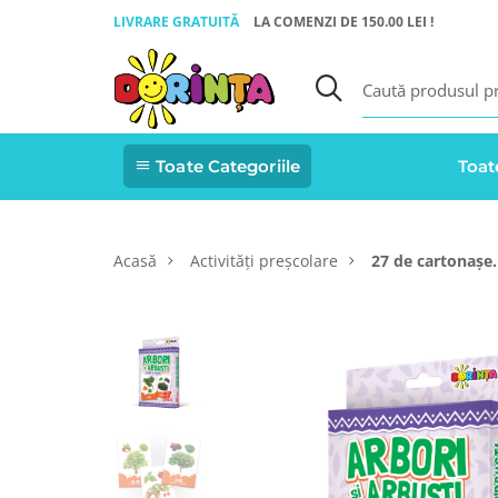
LIVRARE GRATUITĂ
LA COMENZI DE 150.00 LEI !
Toate Categoriile
Toat
Acasă
Activități preșcolare
27 de cartonașe. 