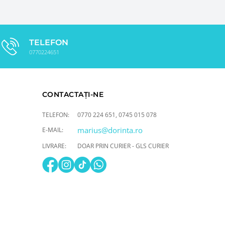
TELEFON
0770224651
CONTACTAȚI-NE
TELEFON:
0770 224 651
,
0745 015 078
marius@dorinta.ro
E-MAIL:
LIVRARE:
DOAR PRIN CURIER - GLS CURIER