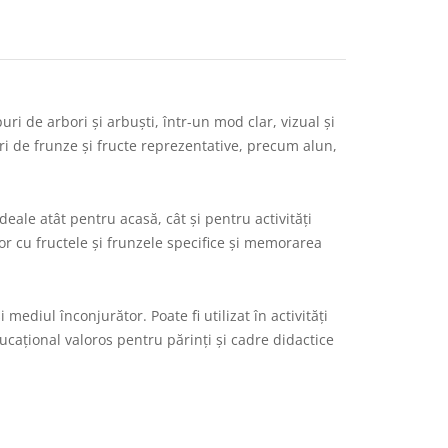
ri de arbori și arbuști, într-un mod clar, vizual și
uri de frunze și fructe reprezentative, precum alun,
deale atât pentru acasă, cât și pentru activități
 lor cu fructele și frunzele specifice și memorarea
mediul înconjurător. Poate fi utilizat în activități
ducațional valoros pentru părinți și cadre didactice