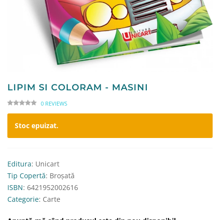
LIPIM SI COLORAM - MASINI
0 REVIEWS
Stoc epuizat.
Editura
: Unicart
Tip Copertă
: Broșată
ISBN
: 6421952002616
Categorie
: Carte