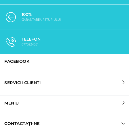
100%
GARANTAREA RETUR-ULUI
TELEFON
0770224651
FACEBOOK
SERVICII CLIENȚI
MENIU
CONTACTAȚI-NE