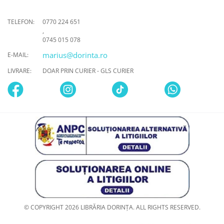
TELEFON:
0770 224 651
,
0745 015 078
marius@dorinta.ro
E-MAIL:
LIVRARE:
DOAR PRIN CURIER - GLS CURIER
© COPYRIGHT 2026 LIBRĂRIA DORINȚA. ALL RIGHTS RESERVED.