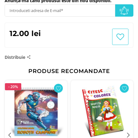
Anunță-mă când produsul este din nou disponibil.
12.00 lei
Distribuie
PRODUSE RECOMANDATE
- 20%