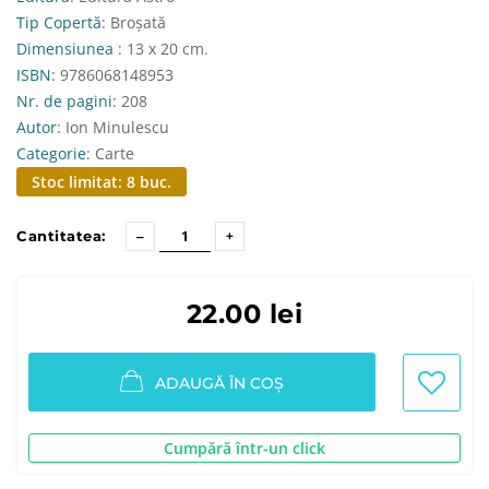
Tip Copertă
: Broșată
Dimensiunea
: 13 x 20 cm.
ISBN
: 9786068148953
Nr. de pagini
: 208
Autor
: Ion Minulescu
Categorie
: Carte
Stoc limitat: 8 buc.
Cantitatea:
22.00 lei
ADAUGĂ ÎN COȘ
Cumpără într-un click