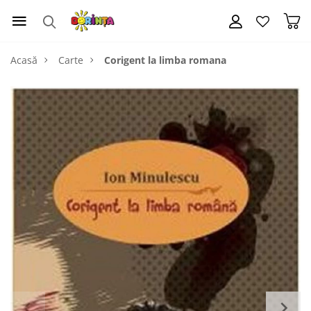
Acasă
Carte
Corigent la limba romana