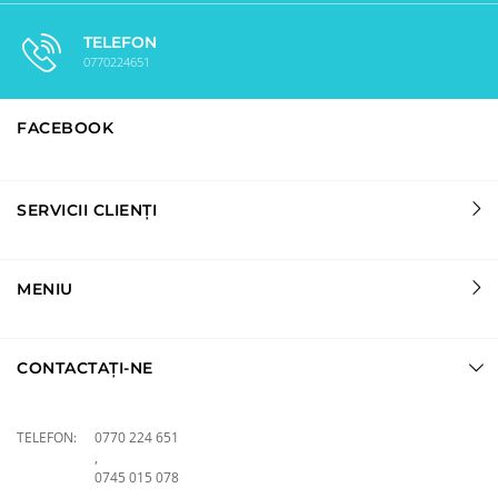
TELEFON
0770224651
FACEBOOK
SERVICII CLIENȚI
MENIU
CONTACTAȚI-NE
TELEFON:
0770 224 651
,
0745 015 078