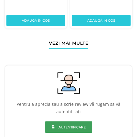
ADAUGĂ ÎN COȘ
ADAUGĂ ÎN COȘ
VEZI MAI MULTE
Pentru a aprecia sau a scrie review vă rugăm să vă
autentificați
AUTENTIFICARE