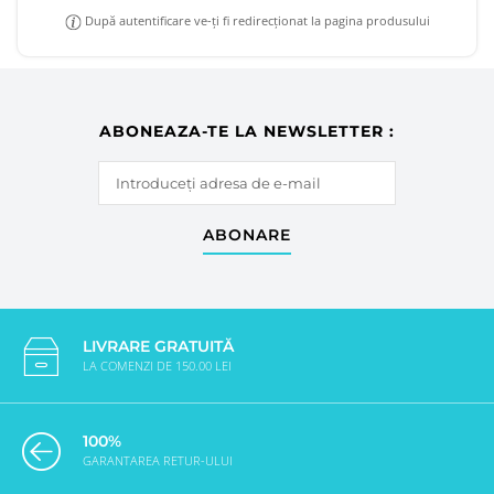
După autentificare ve-ți fi redirecționat la pagina produsului
ABONEAZA-TE LA NEWSLETTER :
ABONARE
LIVRARE GRATUITĂ
LA COMENZI DE 150.00 LEI
100%
GARANTAREA RETUR-ULUI