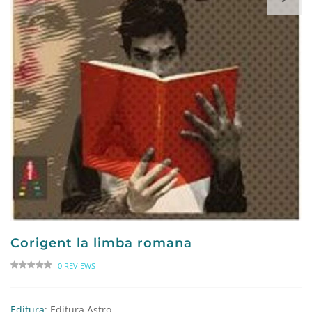
Corigent la limba romana
0 REVIEWS
Editura
: Editura Astro