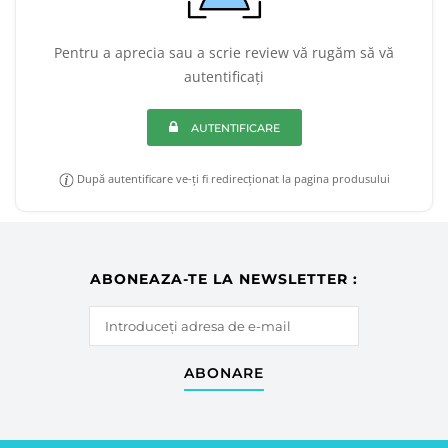
Pentru a aprecia sau a scrie review vă rugăm să vă
autentificați
AUTENTIFICARE
După autentificare ve-ți fi redirecționat la pagina produsului
ABONEAZA-TE LA NEWSLETTER :
ABONARE