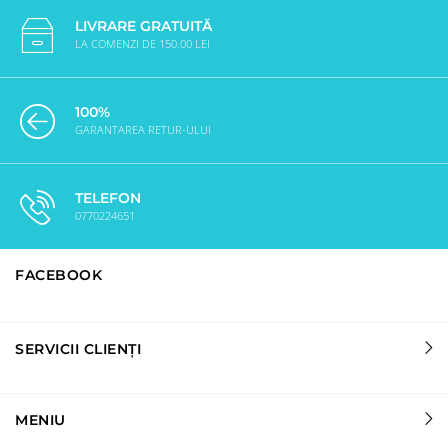
LIVRARE GRATUITĂ
LA COMENZI DE 150.00 LEI
100%
GARANTAREA RETUR-ULUI
TELEFON
0770224651
FACEBOOK
SERVICII CLIENȚI
MENIU