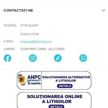
CONTACTAȚI-NE
TELEFON:
0770 224 651
,
0745 015 078
marius@dorinta.ro
E-MAIL:
LIVRARE:
DOAR PRIN CURIER - GLS CURIER