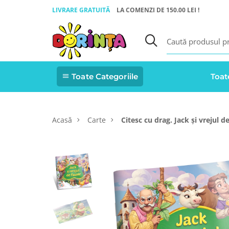
LIVRARE GRATUITĂ
LA COMENZI DE 150.00 LEI !
Toate Categoriile
Toat
Acasă
Carte
Citesc cu drag. Jack și vrejul d