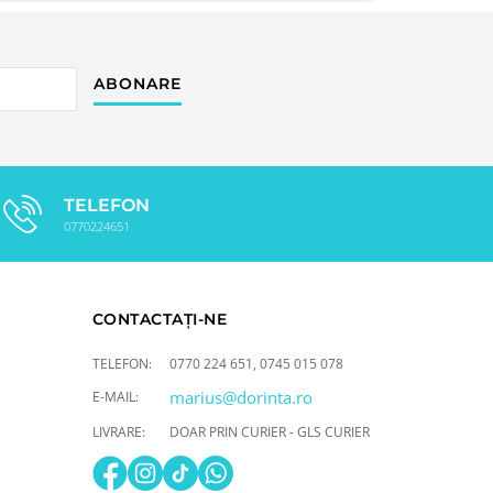
ABONARE
TELEFON
0770224651
CONTACTAȚI-NE
TELEFON:
0770 224 651
,
0745 015 078
marius@dorinta.ro
E-MAIL:
LIVRARE:
DOAR PRIN CURIER - GLS CURIER