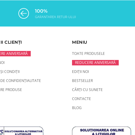
100%
GARANTAREA RETUR-ULUI
II CLIENȚI
MENIU
RE ANIVERSARĂ
TOATE PRODUSELE
NOI
REDUCERE ANIVERSARĂ
ȘI CONDIȚII
EDIȚII NOI
 DE CONFIDENȚIALITATE
BESTSELLER
RE PRODUSE
CĂRȚI CU SUNETE
CONTACTE
BLOG