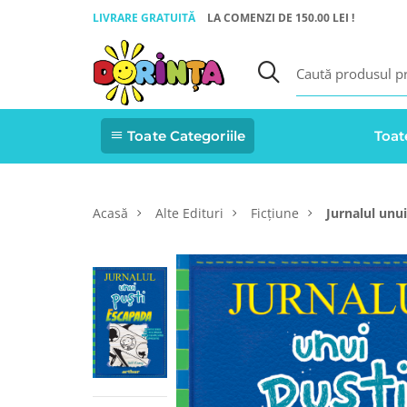
LIVRARE GRATUITĂ
LA COMENZI DE 150.00 LEI !
Toate Categoriile
Toat
Acasă
Alte Edituri
Ficțiune
Jurnalul unu