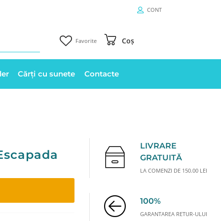
CONT
Coș
Favorite
ler
Cărți cu sunete
Contacte
LIVRARE
 Escapada
GRATUITĂ
LA COMENZI DE 150.00 LEI
100%
GARANTAREA RETUR-ULUI