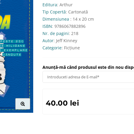
Editura
: Arthur
Tip Copertă
: Cartonată
Dimensiunea
: 14 x 20 cm
ISBN
: 9786067882896
Nr. de pagini
: 218
Autor
: Jeff Kinney
Categorie
: Ficțiune
Anunță-mă când produsul este din nou dispo
40.00 lei