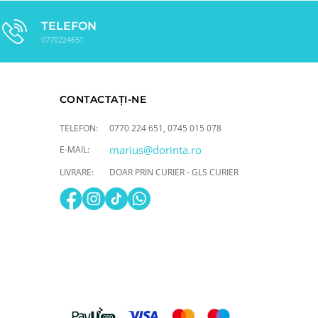
TELEFON
0770224651
CONTACTAȚI-NE
TELEFON:
0770 224 651
,
0745 015 078
marius@dorinta.ro
E-MAIL:
LIVRARE:
DOAR PRIN CURIER - GLS CURIER