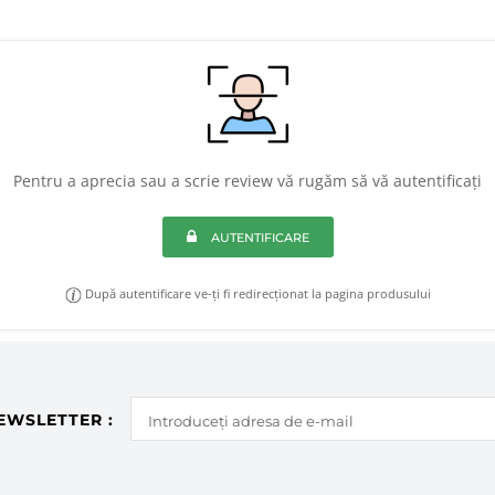
Pentru a aprecia sau a scrie review vă rugăm să vă autentificați
AUTENTIFICARE
După autentificare ve-ți fi redirecționat la pagina produsului
EWSLETTER :