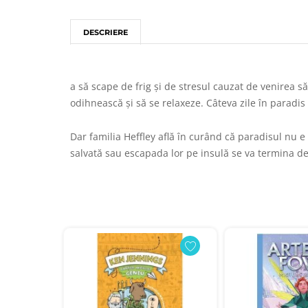
DESCRIERE
a să scape de frig și de stresul cauzat de venirea să
odihnească și să se relaxeze. Câteva zile în paradis 
Dar familia Heffley află în curând că paradisul nu e 
salvată sau escapada lor pe insulă se va termina d