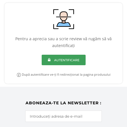
Pentru a aprecia sau a scrie review vă rugăm să vă
autentificați
AUTENTIFICARE
După autentificare ve-ți fi redirecționat la pagina produsului
ABONEAZA-TE LA NEWSLETTER :