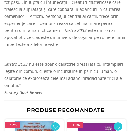
tot pasul. În lupta cu Întunecații – creaturi misterioase care
trăiesc la suprafață și care coboară în adâncuri în căutarea
oamenilor –, Artiom, personajul central al cărții, trece prin
experiențe care îi demonstrează că cel mai mare pericol
pentru om rămân tot oamenii.
Metro 2033
este un roman
apocaliptic ce clădește un univers de coșmar pe ruinele lumii
imperfecte a zilelor noastre.
„
Metro 2033
nu este doar o călătorie presărată cu întâmplări
ieșite din comun, ci este o incursiune în psihicul uman, o
călătorie ce explorează cele mai adânc înrădăcinate frici ale
omului.“
Fantasy Book Review
PRODUSE RECOMANDATE
- 12%
- 10%