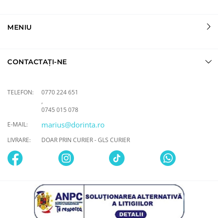
MENIU
CONTACTAȚI-NE
TELEFON:
0770 224 651
,
0745 015 078
marius@dorinta.ro
E-MAIL:
LIVRARE:
DOAR PRIN CURIER - GLS CURIER