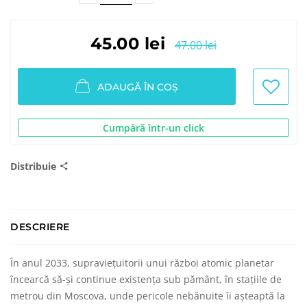
45.00 lei
47.00 lei
ADAUGĂ ÎN COȘ
Cumpără într-un click
Distribuie
DESCRIERE
În anul 2033, supraviețuitorii unui război atomic planetar
încearcă să-și continue existența sub pământ, în stațiile de
metrou din Moscova, unde pericole nebănuite îi așteaptă la