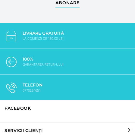
ABONARE
LIVRARE GRATUITĂ
LA COMENZI DE 150.00 LEI
100%
GARANTAREA RETUR-ULUI
TELEFON
0770224651
FACEBOOK
SERVICII CLIENȚI