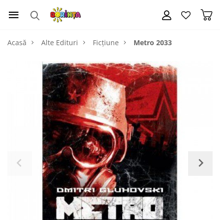
Acasă
Alte Edituri
Ficțiune
Metro 2033