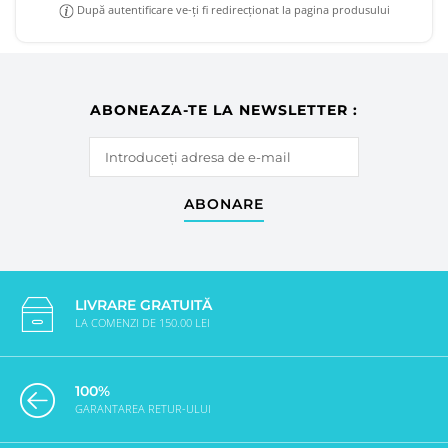
După autentificare ve-ți fi redirecționat la pagina produsului
ABONEAZA-TE LA NEWSLETTER :
ABONARE
LIVRARE GRATUITĂ
LA COMENZI DE 150.00 LEI
100%
GARANTAREA RETUR-ULUI