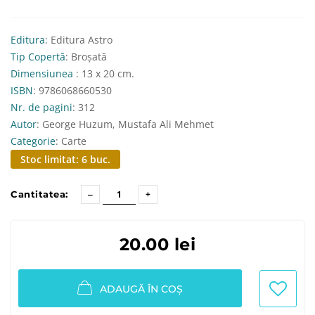
Editura
: Editura Astro
Tip Copertă
: Broșată
Dimensiunea
: 13 x 20 cm.
ISBN
: 9786068660530
Nr. de pagini
: 312
Autor
: George Huzum, Mustafa Ali Mehmet
Categorie
: Carte
Stoc limitat: 6 buc.
Cantitatea:
20.00 lei
ADAUGĂ ÎN COȘ