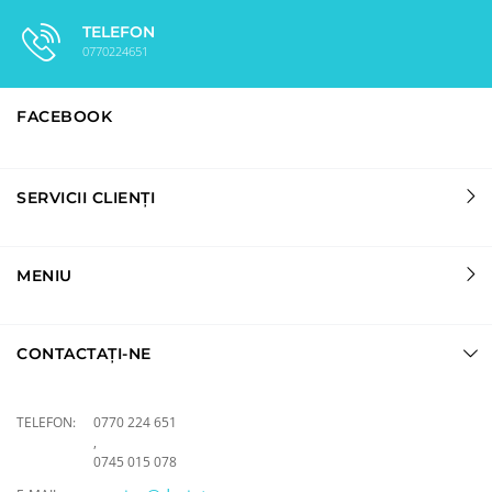
TELEFON
0770224651
FACEBOOK
SERVICII CLIENȚI
MENIU
CONTACTAȚI-NE
TELEFON:
0770 224 651
,
0745 015 078