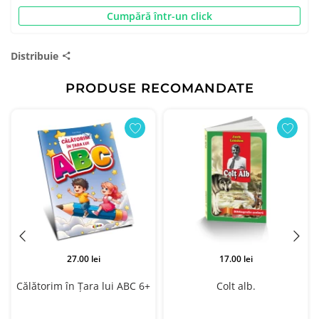
Cumpără într-un click
Distribuie
PRODUSE RECOMANDATE
27.00 lei
17.00 lei
Călătorim în Ţara lui ABC 6+
Colt alb.