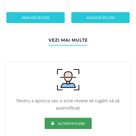
ADAUGĂ ÎN COȘ
ADAUGĂ ÎN COȘ
VEZI MAI MULTE
Pentru a aprecia sau a scrie review vă rugăm să vă
autentificați
AUTENTIFICARE