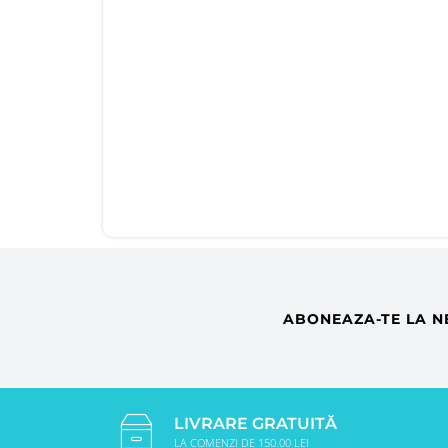
ABONEAZA-TE LA N
LIVRARE GRATUITĂ
LA COMENZI DE 150.00 LEI