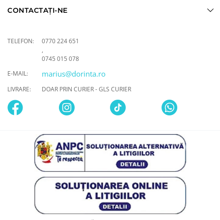
CONTACTAȚI-NE
TELEFON:
0770 224 651
,
0745 015 078
marius@dorinta.ro
E-MAIL:
LIVRARE:
DOAR PRIN CURIER - GLS CURIER