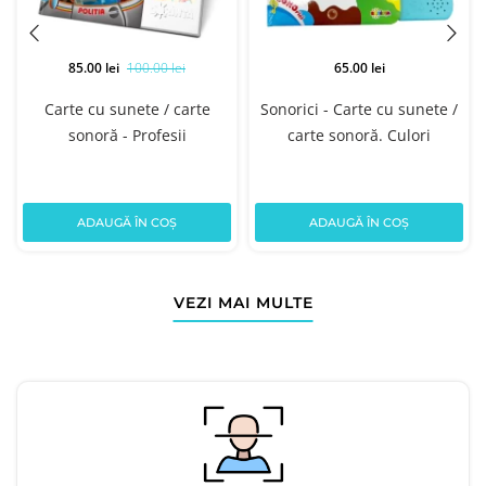
85.00 lei
100.00 lei
65.00 lei
Carte cu sunete / carte
Sonorici - Carte cu sunete /
sonoră - Profesii
carte sonoră. Culori
ADAUGĂ ÎN COȘ
ADAUGĂ ÎN COȘ
VEZI MAI MULTE