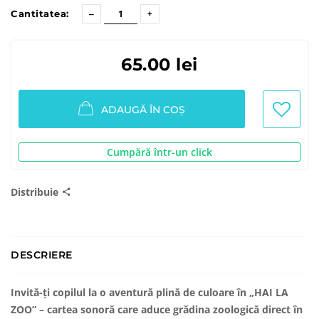
Cantitatea:
65.00 lei
ADAUGĂ ÎN COȘ
Cumpără într-un click
Distribuie
DESCRIERE
Invită-ți copilul la o aventură plină de culoare în „HAI LA
ZOO” – cartea sonoră care aduce grădina zoologică direct în