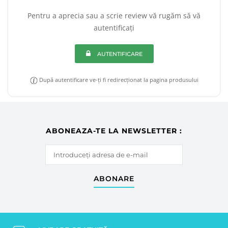
Pentru a aprecia sau a scrie review vă rugăm să vă
autentificați
AUTENTIFICARE
După autentificare ve-ți fi redirecționat la pagina produsului
ABONEAZA-TE LA NEWSLETTER :
ABONARE