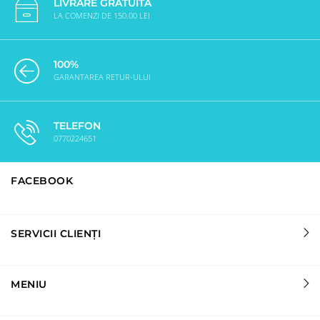
LIVRARE GRATUITĂ
LA COMENZI DE 150.00 LEI
100%
GARANTAREA RETUR-ULUI
TELEFON
0770224651
FACEBOOK
SERVICII CLIENȚI
MENIU