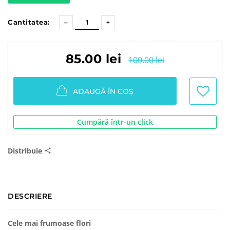
Cantitatea:
85.00 lei
100.00 lei
ADAUGĂ ÎN COȘ
Cumpără într-un click
Distribuie
DESCRIERE
Cele mai frumoase flori