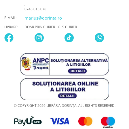
,
0745 015 078
marius@dorinta.ro
E-MAIL:
LIVRARE:
DOAR PRIN CURIER - GLS CURIER
© COPYRIGHT 2026 LIBRĂRIA DORINȚA. ALL RIGHTS RESERVED.