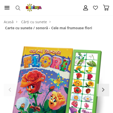
Acasă
Cărți cu sunete
Carte cu sunete / sonoră - Cele mai frumoase flori