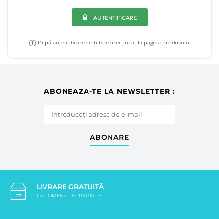
AUTENTIFICARE
După autentificare ve-ți fi redirecționat la pagina produsului
ABONEAZA-TE LA NEWSLETTER :
ABONARE
LIVRARE GRATUITĂ
LA COMENZI DE 150.00 LEI