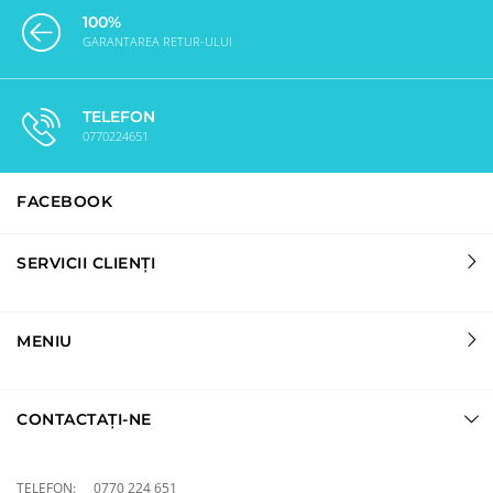
100%
GARANTAREA RETUR-ULUI
TELEFON
0770224651
FACEBOOK
SERVICII CLIENȚI
MENIU
CONTACTAȚI-NE
TELEFON:
0770 224 651