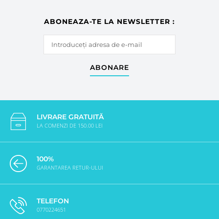
ABONEAZA-TE LA NEWSLETTER :
ABONARE
LIVRARE GRATUITĂ
LA COMENZI DE 150.00 LEI
100%
GARANTAREA RETUR-ULUI
TELEFON
0770224651