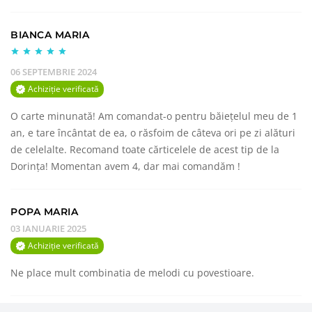
BIANCA MARIA
06 SEPTEMBRIE 2024
Achiziție verificată
O carte minunată! Am comandat-o pentru băiețelul meu de 1
an, e tare încântat de ea, o răsfoim de câteva ori pe zi alături
de celelalte. Recomand toate cărticelele de acest tip de la
Dorința! Momentan avem 4, dar mai comandăm !
POPA MARIA
03 IANUARIE 2025
Achiziție verificată
Ne place mult combinatia de melodi cu povestioare.