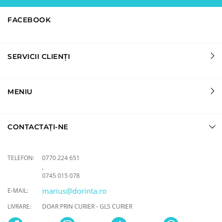
FACEBOOK
SERVICII CLIENȚI
MENIU
CONTACTAȚI-NE
TELEFON:
0770 224 651
,
0745 015 078
marius@dorinta.ro
E-MAIL:
LIVRARE:
DOAR PRIN CURIER - GLS CURIER