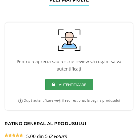
VEZI MAI MULTE
Pentru a aprecia sau a scrie review vă rugăm să vă
autentificați
AUTENTIFICARE
După autentificare ve-ți fi redirecționat la pagina produsului
RATING GENERAL AL PRODUSULUI
5.00 din 5
(2 voturi)