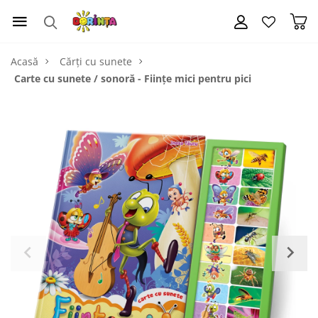
Acasă
Cărți cu sunete
Carte cu sunete / sonoră - Ființe mici pentru pici