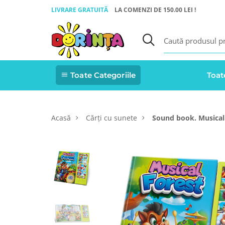
LIVRARE GRATUITĂ
LA COMENZI DE 150.00 LEI !
Toate Categoriile
Toat
Acasă
Cărți cu sunete
Sound book. Musical