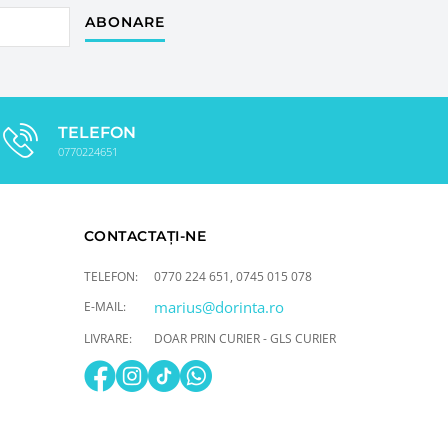
ABONARE
TELEFON
0770224651
CONTACTAȚI-NE
TELEFON:
0770 224 651
,
0745 015 078
marius@dorinta.ro
E-MAIL:
LIVRARE:
DOAR PRIN CURIER - GLS CURIER