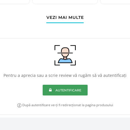
VEZI MAI MULTE
Pentru a aprecia sau a scrie review vă rugăm să vă autentificați
AUTENTIFICARE
După autentificare ve-ți fi redirecționat la pagina produsului