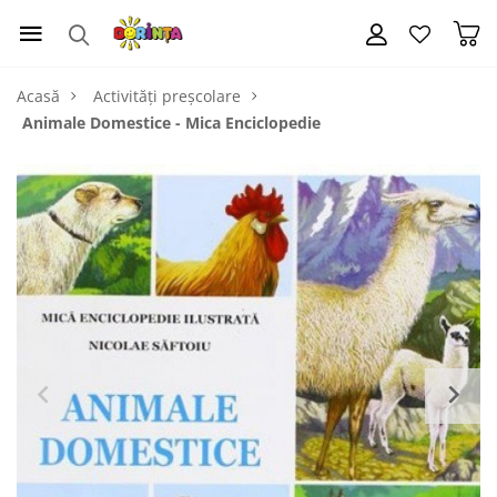
Acasă
Activități preșcolare
Animale Domestice - Mica Enciclopedie