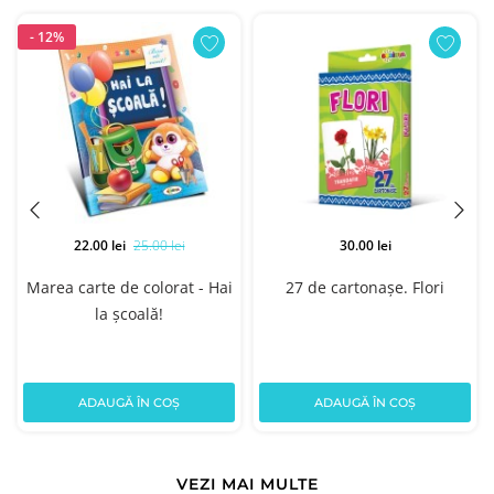
- 12%
22.00 lei
25.00 lei
30.00 lei
Marea carte de colorat - Hai
27 de cartonașe. Flori
la școală!
ADAUGĂ ÎN COȘ
ADAUGĂ ÎN COȘ
VEZI MAI MULTE