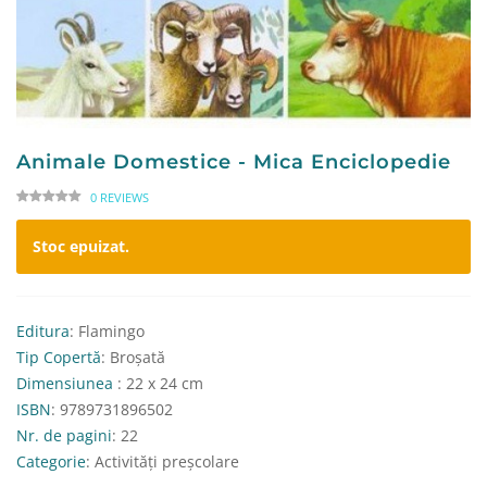
Animale Domestice - Mica Enciclopedie
0 REVIEWS
Stoc epuizat.
Editura
: Flamingo
Tip Copertă
: Broșată
Dimensiunea
: 22 x 24 cm
ISBN
: 9789731896502
Nr. de pagini
: 22
Categorie
: Activități preșcolare