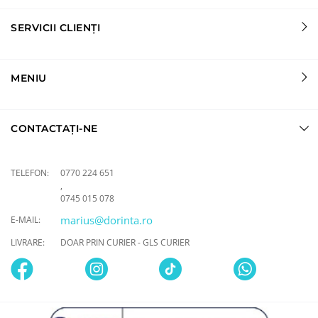
SERVICII CLIENȚI
MENIU
CONTACTAȚI-NE
TELEFON:
0770 224 651
,
0745 015 078
marius@dorinta.ro
E-MAIL:
LIVRARE:
DOAR PRIN CURIER - GLS CURIER