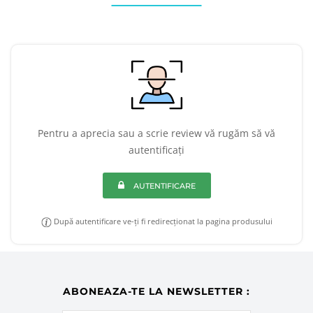
Pentru a aprecia sau a scrie review vă rugăm să vă
autentificați
AUTENTIFICARE
După autentificare ve-ți fi redirecționat la pagina produsului
ABONEAZA-TE LA NEWSLETTER :