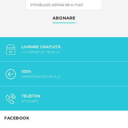
ABONARE
LIVRARE GRATUITĂ
LA COMENZI DE 150.00 LEI
100%
GARANTAREA RETUR-ULUI
TELEFON
0770224651
FACEBOOK