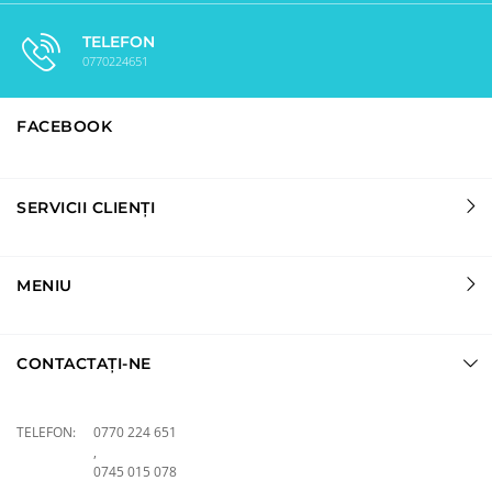
TELEFON
0770224651
FACEBOOK
SERVICII CLIENȚI
MENIU
CONTACTAȚI-NE
TELEFON:
0770 224 651
,
0745 015 078