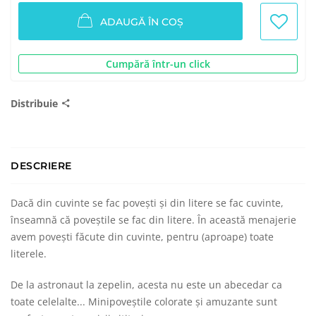
ADAUGĂ ÎN COȘ
Cumpără într-un click
Distribuie
DESCRIERE
Dacă din cuvinte se fac povești și din litere se fac cuvinte,
înseamnă că poveștile se fac din litere. În această menajerie
avem povești făcute din cuvinte, pentru (aproape) toate
literele.
De la astronaut la zepelin, acesta nu este un abecedar ca
toate celelalte... Minipoveștile colorate și amuzante sunt