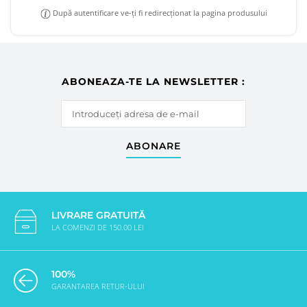
După autentificare ve-ți fi redirecționat la pagina produsului
ABONEAZA-TE LA NEWSLETTER :
ABONARE
LIVRARE GRATUITĂ
LA COMENZI DE 150.00 LEI
100%
GARANTAREA RETUR-ULUI