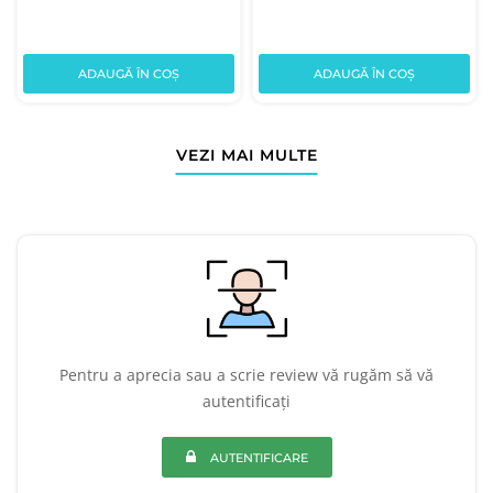
ADAUGĂ ÎN COȘ
ADAUGĂ ÎN COȘ
VEZI MAI MULTE
Pentru a aprecia sau a scrie review vă rugăm să vă
autentificați
AUTENTIFICARE