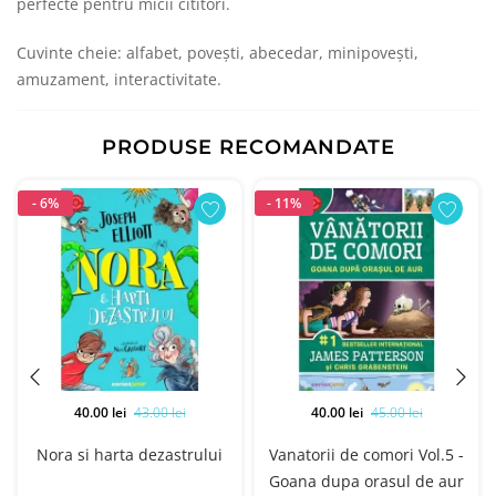
perfecte pentru micii cititori.
Cuvinte cheie: alfabet, povești, abecedar, minipovești,
amuzament, interactivitate.
PRODUSE RECOMANDATE
- 6%
- 11%
40.00 lei
43.00 lei
40.00 lei
45.00 lei
Nora si harta dezastrului
Vanatorii de comori Vol.5 -
Goana dupa orasul de aur