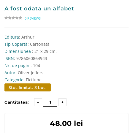
A fost odata un alfabet
0 REVIEWS
Editura
: Arthur
Tip Copertă
: Cartonată
Dimensiunea
: 21 x 29 cm.
ISBN
: 9786060864943
Nr. de pagini
: 104
Autor
: Oliver Jeffers
Categorie
: Ficțiune
Stoc limitat: 3 buc.
Cantitatea:
48.00 lei