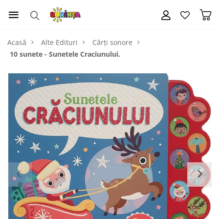
Acasă
Alte Edituri
Cărți sonore
10 sunete - Sunetele Craciunului.