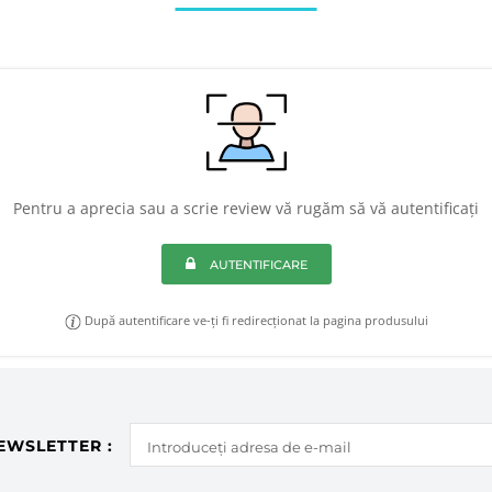
Pentru a aprecia sau a scrie review vă rugăm să vă autentificați
AUTENTIFICARE
După autentificare ve-ți fi redirecționat la pagina produsului
EWSLETTER :