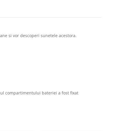
oane si vor descoperi sunetele acestora.
ul compartimentului bateriei a fost fixat