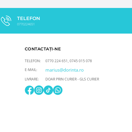
TELEFON
0770224651
CONTACTAȚI-NE
TELEFON:
0770 224 651
,
0745 015 078
marius@dorinta.ro
E-MAIL:
LIVRARE:
DOAR PRIN CURIER - GLS CURIER