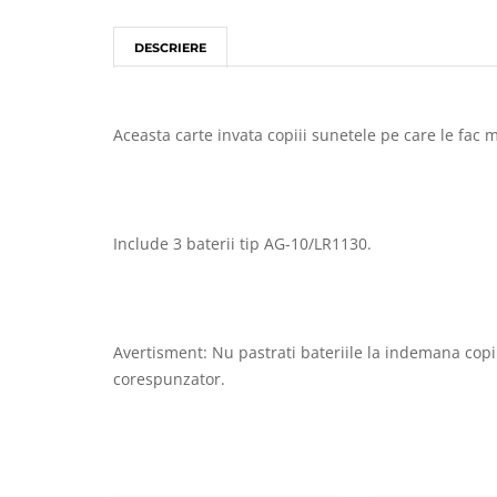
DESCRIERE
Aceasta carte invata copiii sunetele pe care le fac 
Include 3 baterii tip AG-10/LR1130.
Avertisment: Nu pastrati bateriile la indemana copil
corespunzator.