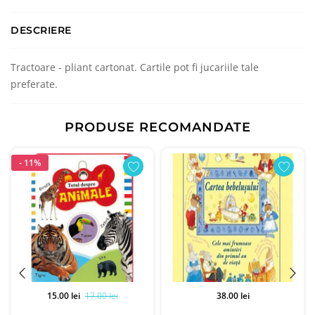
DESCRIERE
Tractoare - pliant cartonat. Cartile pot fi jucariile tale
preferate.
PRODUSE RECOMANDATE
- 11%
15.00 lei
17.00 lei
38.00 lei