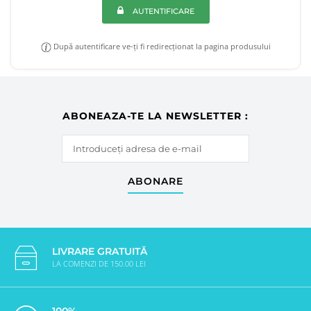
AUTENTIFICARE
După autentificare ve-ți fi redirecționat la pagina produsului
ABONEAZA-TE LA NEWSLETTER :
ABONARE
LIVRARE GRATUITĂ
LA COMENZI DE 150.00 LEI