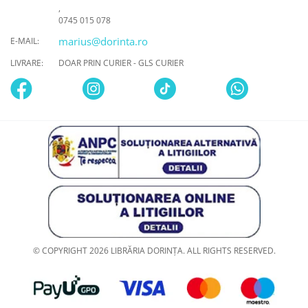
,
0745 015 078
marius@dorinta.ro
E-MAIL:
LIVRARE:
DOAR PRIN CURIER - GLS CURIER
© COPYRIGHT 2026 LIBRĂRIA DORINȚA. ALL RIGHTS RESERVED.