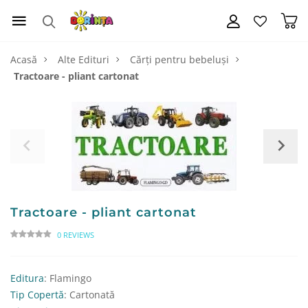
Acasă
Alte Edituri
Cărți pentru bebeluși
Tractoare - pliant cartonat
Tractoare - pliant cartonat
0 REVIEWS
Editura
: Flamingo
Tip Copertă
: Cartonată