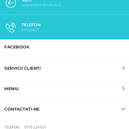
100%
GARANTAREA RETUR-ULUI
TELEFON
0770224651
FACEBOOK
SERVICII CLIENȚI
MENIU
CONTACTAȚI-NE
TELEFON:
0770 224 651