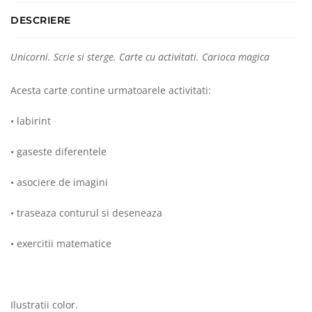
DESCRIERE
Unicorni. Scrie si sterge. Carte cu activitati. Carioca magica
Acesta carte contine urmatoarele activitati:
• labirint
• gaseste diferentele
• asociere de imagini
• traseaza conturul si deseneaza
• exercitii matematice
Ilustratii color.