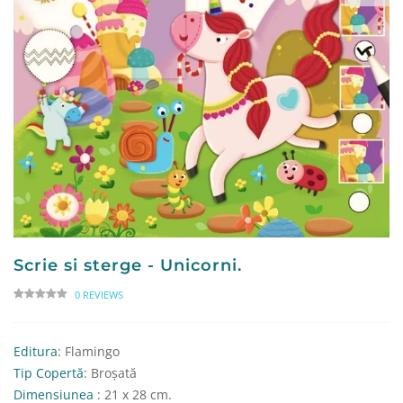
Scrie si sterge - Unicorni.
0 REVIEWS
Editura
: Flamingo
Tip Copertă
: Broșată
Dimensiunea
: 21 x 28 cm.