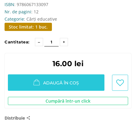
ISBN
: 9786067133097
Nr. de pagini
: 12
Categorie
: Cărți educative
Stoc limitat: 1 buc.
Cantitatea:
16.00 lei
ADAUGĂ ÎN COȘ
Cumpără într-un click
Distribuie