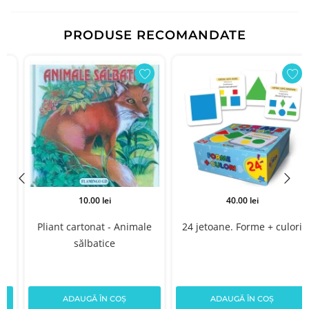
PRODUSE RECOMANDATE
10.00 lei
40.00 lei
Pliant cartonat - Animale
24 jetoane. Forme + culori
sălbatice
ADAUGĂ ÎN COȘ
ADAUGĂ ÎN COȘ