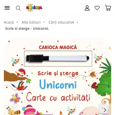
Acasă
Alte Edituri
Cărți educative
Scrie si sterge - Unicorni.