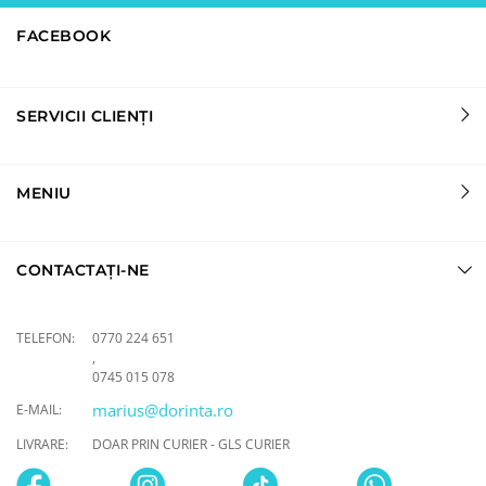
FACEBOOK
SERVICII CLIENȚI
MENIU
CONTACTAȚI-NE
TELEFON:
0770 224 651
,
0745 015 078
marius@dorinta.ro
E-MAIL:
LIVRARE:
DOAR PRIN CURIER - GLS CURIER