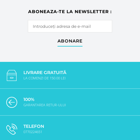
ABONEAZA-TE LA NEWSLETTER :
ABONARE
LIVRARE GRATUITĂ
LA COMENZI DE 150.00 LEI
100%
GARANTAREA RETUR-ULUI
TELEFON
0770224651