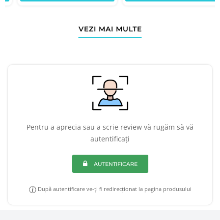
VEZI MAI MULTE
Pentru a aprecia sau a scrie review vă rugăm să vă
autentificați
AUTENTIFICARE
După autentificare ve-ți fi redirecționat la pagina produsului