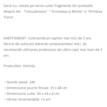
Dacă nu, citește pe verso cutiei fragmente din poveștile
despre ele - "Cenușăreasa", " Frumoasa și Bestia" și "Prințesa
Tiana".
AVERTISMENT: Contraindicat copiilor mai mici de 3 ani.
Pericol de sufocare datorită componentelor mici. Se
recomandă utilizarea produsului de către copii mai mari de 3
ani.
Producător: Dorința
• Număr piese: 240
• Dimensiune puzzle finisat: 33 x 48 cm
• Dimensiune cutie: 30 x 24 x 4 cm
• Vârsta recomandată: +3 ani