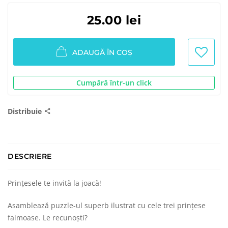
25.00 lei
ADAUGĂ ÎN COȘ
Cumpără într-un click
Distribuie
DESCRIERE
Prințesele te invită la joacă!
Asamblează puzzle-ul superb ilustrat cu cele trei prințese
faimoase. Le recunoști?