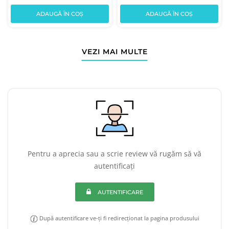
ADAUGĂ ÎN COȘ
ADAUGĂ ÎN COȘ
VEZI MAI MULTE
Pentru a aprecia sau a scrie review vă rugăm să vă
autentificați
AUTENTIFICARE
După autentificare ve-ți fi redirecționat la pagina produsului