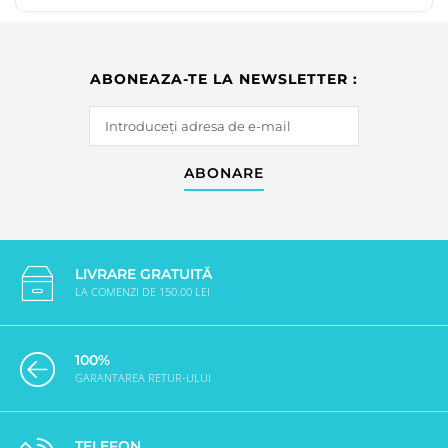
ABONEAZA-TE LA NEWSLETTER :
ABONARE
LIVRARE GRATUITĂ
LA COMENZI DE 150.00 LEI
100%
GARANTAREA RETUR-ULUI
TELEFON