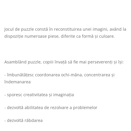
Jocul de puzzle constă în reconstituirea unei imagini, având la
dispoziție numeroase piese, diferite ca formă și culoare.
Asamblând puzzle, copiii învață să fie mai perseverenți și își:
- îmbunătățesc coordonarea ochi-mâna, concentrarea și
îndemanarea
- sporesc creativitatea și imaginația
- dezvoltă abilitatea de rezolvare a problemelor
- dezvoltă răbdarea