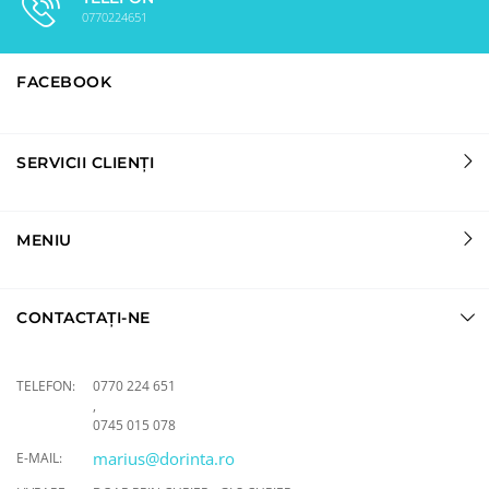
0770224651
FACEBOOK
SERVICII CLIENȚI
MENIU
CONTACTAȚI-NE
TELEFON:
0770 224 651
,
0745 015 078
marius@dorinta.ro
E-MAIL: