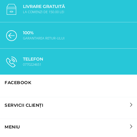
LIVRARE GRATUITĂ
LA COMENZI DE 150.00 LEI
100%
GARANTAREA RETUR-ULUI
TELEFON
0770224651
FACEBOOK
SERVICII CLIENȚI
MENIU