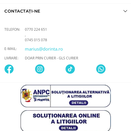
CONTACTAȚI-NE
TELEFON:
0770 224 651
,
0745 015 078
marius@dorinta.ro
E-MAIL:
LIVRARE:
DOAR PRIN CURIER - GLS CURIER