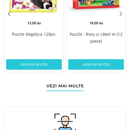
13.00 lei
18.00 lei
Puzzle Degețica 120ps.
Puzzle - Rozy și cățeii ei (12
piese)
ADAUGĂ ÎN COȘ
ADAUGĂ ÎN COȘ
VEZI MAI MULTE