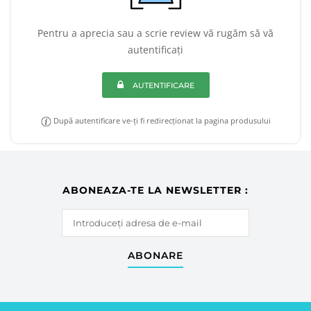
Pentru a aprecia sau a scrie review vă rugăm să vă
autentificați
AUTENTIFICARE
După autentificare ve-ți fi redirecționat la pagina produsului
ABONEAZA-TE LA NEWSLETTER :
ABONARE