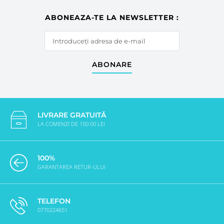
ABONEAZA-TE LA NEWSLETTER :
ABONARE
LIVRARE GRATUITĂ
LA COMENZI DE 150.00 LEI
100%
GARANTAREA RETUR-ULUI
TELEFON
0770224651