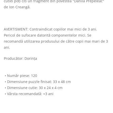
cutiei poți citi un fragment din povestea "Dănilă Prepeleac"
de Ion Creangă.
AVERTISMENT: Contraindicat copiilor mai mici de 3 ani.
Pericol de sufocare datorită componentelor mici. Se
recomandă utilizarea produsului de către copii mai mari de 3
ani.
Producător: Dorința
• Număr piese: 120
• Dimensiune puzzle finisat: 33 x 48 cm
• Dimensiune cutie: 30 x 24 x 4 cm
• Vârsta recomandată: +3 ani