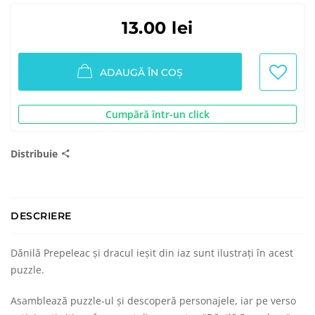
13.00 lei
ADAUGĂ ÎN COȘ
Cumpără într-un click
Distribuie
DESCRIERE
Dănilă Prepeleac și dracul ieșit din iaz sunt ilustrați în acest
puzzle.
Asamblează puzzle-ul și descoperă personajele, iar pe verso