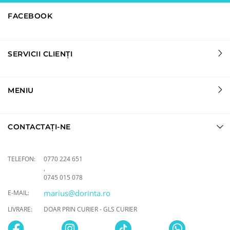
FACEBOOK
SERVICII CLIENȚI
MENIU
CONTACTAȚI-NE
TELEFON:
0770 224 651
,
0745 015 078
marius@dorinta.ro
E-MAIL:
LIVRARE:
DOAR PRIN CURIER - GLS CURIER