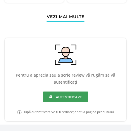
VEZI MAI MULTE
Pentru a aprecia sau a scrie review vă rugăm să vă
autentificați
AUTENTIFICARE
După autentificare ve-ți fi redirecționat la pagina produsului