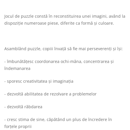
Jocul de puzzle constă în reconstituirea unei imagini, având la
dispoziție numeroase piese, diferite ca formă și culoare.
Asamblând puzzle, copiii învață să fie mai perseverenți și își:
- îmbunătățesc coordonarea ochi-mâna, concentrarea și
îndemanarea
- sporesc creativitatea și imaginația
- dezvoltă abilitatea de rezolvare a problemelor
- dezvoltă răbdarea
- cresc stima de sine, căpătând un plus de încredere în
forțele proprii