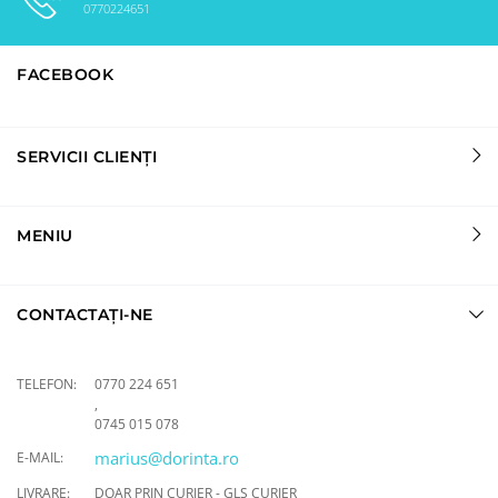
0770224651
FACEBOOK
SERVICII CLIENȚI
MENIU
CONTACTAȚI-NE
TELEFON:
0770 224 651
,
0745 015 078
marius@dorinta.ro
E-MAIL:
LIVRARE:
DOAR PRIN CURIER - GLS CURIER