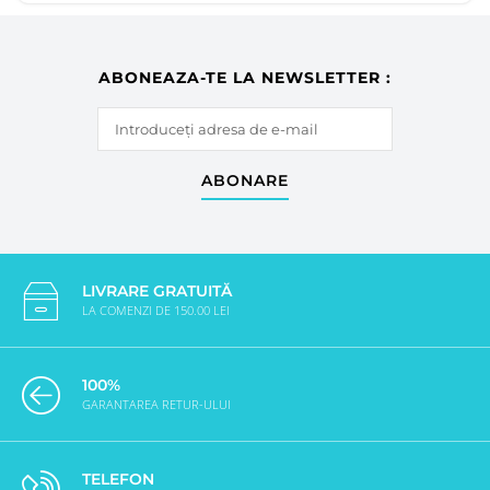
ABONEAZA-TE LA NEWSLETTER :
ABONARE
LIVRARE GRATUITĂ
LA COMENZI DE 150.00 LEI
100%
GARANTAREA RETUR-ULUI
TELEFON