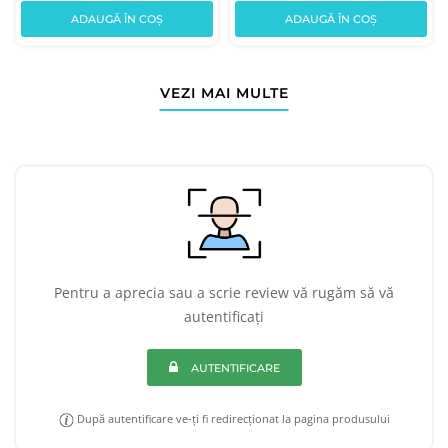
ADAUGĂ ÎN COȘ
ADAUGĂ ÎN COȘ
VEZI MAI MULTE
Pentru a aprecia sau a scrie review vă rugăm să vă
autentificați
AUTENTIFICARE
După autentificare ve-ți fi redirecționat la pagina produsului