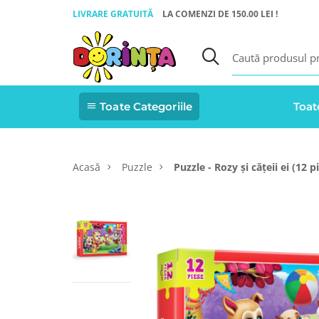
LIVRARE GRATUITĂ
LA COMENZI DE 150.00 LEI !
Toate Categoriile
Toat
Acasă
Puzzle
Puzzle - Rozy și cățeii ei (12 p