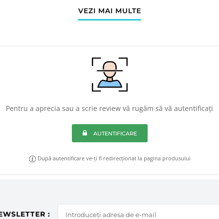
VEZI MAI MULTE
Pentru a aprecia sau a scrie review vă rugăm să vă autentificați
AUTENTIFICARE
După autentificare ve-ți fi redirecționat la pagina produsului
EWSLETTER :