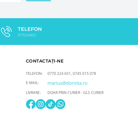
TELEFON
0770224651
CONTACTAȚI-NE
TELEFON:
0770 224 651
,
0745 015 078
marius@dorinta.ro
E-MAIL:
LIVRARE:
DOAR PRIN CURIER - GLS CURIER