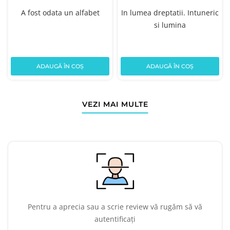
A fost odata un alfabet
In lumea dreptatii. Intuneric
si lumina
ADAUGĂ ÎN COȘ
ADAUGĂ ÎN COȘ
VEZI MAI MULTE
Pentru a aprecia sau a scrie review vă rugăm să vă
autentificați