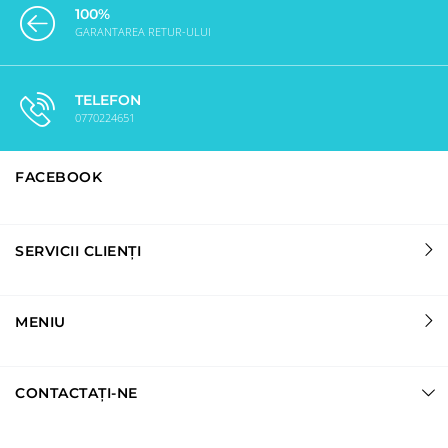
100%
GARANTAREA RETUR-ULUI
TELEFON
0770224651
FACEBOOK
SERVICII CLIENȚI
MENIU
CONTACTAȚI-NE