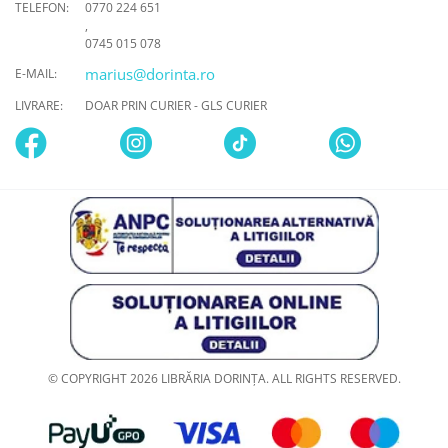
TELEFON:
0770 224 651
,
0745 015 078
marius@dorinta.ro
E-MAIL:
LIVRARE:
DOAR PRIN CURIER - GLS CURIER
© COPYRIGHT 2026 LIBRĂRIA DORINȚA. ALL RIGHTS RESERVED.