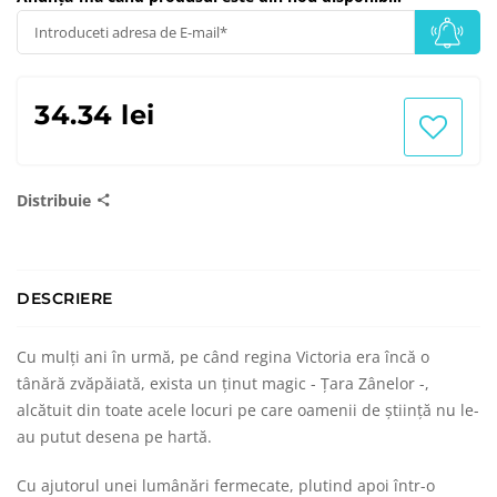
34.34 lei
Distribuie
DESCRIERE
Cu mulţi ani în urmă, pe când regina Victoria era încă o
tânără zvăpăiată, exista un ţinut magic - Ţara Zânelor -,
alcătuit din toate acele locuri pe care oamenii de ştiinţă nu le-
au putut desena pe hartă.
Cu ajutorul unei lumânări fermecate, plutind apoi într-o