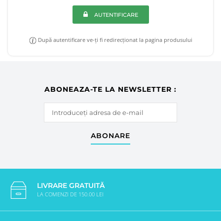
AUTENTIFICARE
După autentificare ve-ți fi redirecționat la pagina produsului
ABONEAZA-TE LA NEWSLETTER :
ABONARE
LIVRARE GRATUITĂ
LA COMENZI DE 150.00 LEI