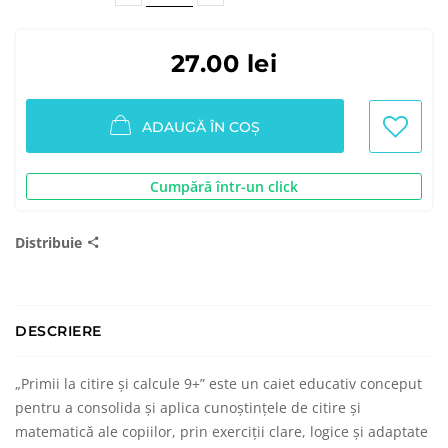
27.00 lei
ADAUGĂ ÎN COȘ
Cumpără într-un click
Distribuie
DESCRIERE
„Primii la citire și calcule 9+” este un caiet educativ conceput
pentru a consolida și aplica cunoștințele de citire și
matematică ale copiilor, prin exerciții clare, logice și adaptate