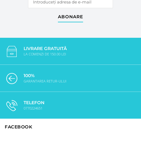
ABONARE
LIVRARE GRATUITĂ
LA COMENZI DE 150.00 LEI
100%
GARANTAREA RETUR-ULUI
TELEFON
0770224651
FACEBOOK