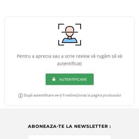
Pentru a aprecia sau a scrie review vă rugăm să vă
autentificați
AUTENTIFICARE
După autentificare ve-ți fi redirecționat la pagina produsului
ABONEAZA-TE LA NEWSLETTER :