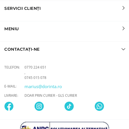
SERVICII CLIENȚI
MENIU
CONTACTAȚI-NE
TELEFON:
0770 224 651
,
0745 015 078
marius@dorinta.ro
E-MAIL:
LIVRARE:
DOAR PRIN CURIER - GLS CURIER