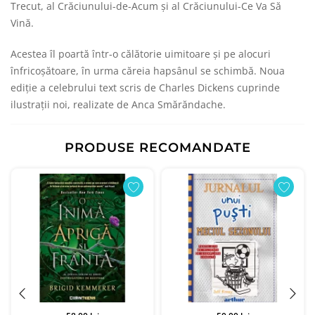
Trecut, al Crăciunului-de-Acum şi al Crăciunului-Ce Va Să
Vină.
Acestea îl poartă într-o călătorie uimitoare şi pe alocuri
înfricoşătoare, în urma căreia hapsânul se schimbă. Noua
ediţie a celebrului text scris de Charles Dickens cuprinde
ilustraţii noi, realizate de Anca Smărăndache.
PRODUSE RECOMANDATE