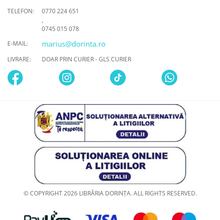
TELEFON:
0770 224 651
,
0745 015 078
marius@dorinta.ro
E-MAIL:
LIVRARE:
DOAR PRIN CURIER - GLS CURIER
© COPYRIGHT 2026 LIBRĂRIA DORINȚA. ALL RIGHTS RESERVED.