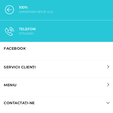
100%
GARANTAREA RETUR-ULUI
TELEFON
0770224651
FACEBOOK
SERVICII CLIENȚI
MENIU
CONTACTAȚI-NE