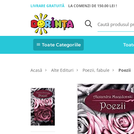
LIVRARE GRATUITĂ
LA COMENZI DE 150.00 LEI !
Toate Categoriile
Toat
Acasă
Alte Edituri
Poezii, fabule
Poezii