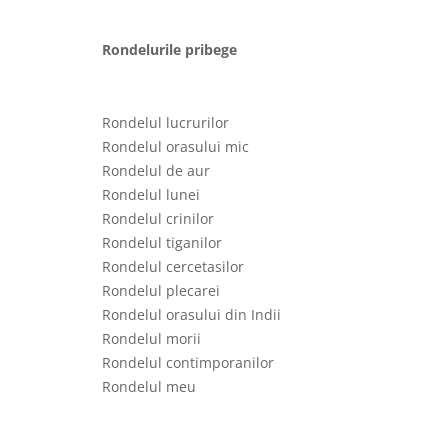
Rondelurile pribege
Rondelul lucrurilor
Rondelul orasului mic
Rondelul de aur
Rondelul lunei
Rondelul crinilor
Rondelul tiganilor
Rondelul cercetasilor
Rondelul plecarei
Rondelul orasului din Indii
Rondelul morii
Rondelul contimporanilor
Rondelul meu