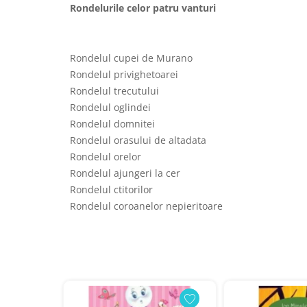
Rondelurile celor patru vanturi
Rondelul cupei de Murano
Rondelul privighetoarei
Rondelul trecutului
Rondelul oglindei
Rondelul domnitei
Rondelul orasului de altadata
Rondelul orelor
Rondelul ajungeri la cer
Rondelul ctitorilor
Rondelul coroanelor nepieritoare