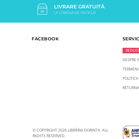
LIVRARE GRATUITĂ
LA COMENZI DE 150.00 LEI
FACEBOOK
SERVIC
REDUCE
DESPRE 
TERMENI 
POLITICA
RETURNA
© COPYRIGHT 2026 LIBRĂRIA DORINȚA. ALL
RIGHTS RESERVED.