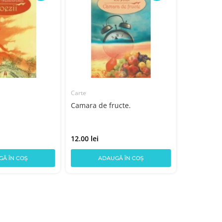
Carte
Camara de fructe.
12.00 lei
Ă ÎN COȘ
ADAUGĂ ÎN COȘ