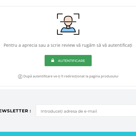
Pentru a aprecia sau a scrie review vă rugăm să vă autentificați
AUTENTIFICARE
După autentificare ve-ți fi redirecționat la pagina produsului
EWSLETTER :