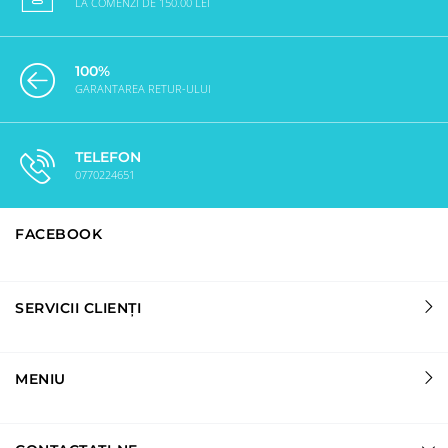
LA COMENZI DE 150.00 LEI
100%
GARANTAREA RETUR-ULUI
TELEFON
0770224651
FACEBOOK
SERVICII CLIENȚI
MENIU