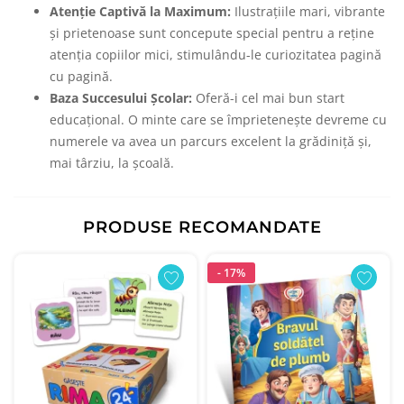
Atenție Captivă la Maximum:
Ilustrațiile mari, vibrante
și prietenoase sunt concepute special pentru a reține
atenția copiilor mici, stimulându-le curiozitatea pagină
cu pagină.
Baza Succesului Școlar:
Oferă-i cel mai bun start
educațional. O minte care se împrietenește devreme cu
numerele va avea un parcurs excelent la grădiniță și,
mai târziu, la școală.
PRODUSE RECOMANDATE
- 17%