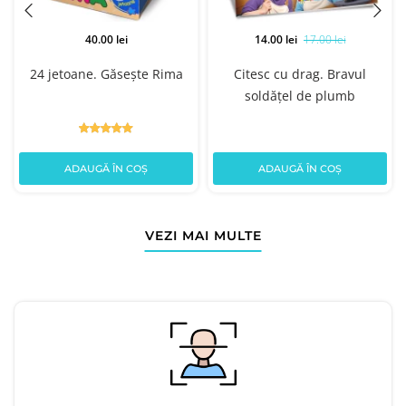
40.00 lei
14.00 lei
17.00 lei
24 jetoane. Găsește Rima
Citesc cu drag. Bravul
soldățel de plumb
ADAUGĂ ÎN COȘ
ADAUGĂ ÎN COȘ
VEZI MAI MULTE