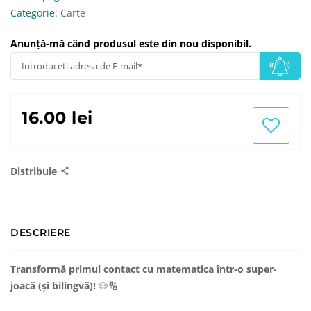
Categorie
: Carte
Anunță-mă când produsul este din nou disponibil.
16.00 lei
Distribuie
DESCRIERE
Transformă primul contact cu matematica într-o super-
joacă (și bilingvă)!
🐶🔢