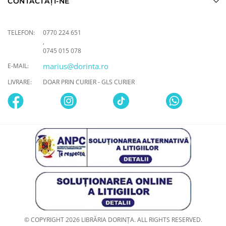
CONTACTAȚI-NE
TELEFON:
0770 224 651
,
0745 015 078
marius@dorinta.ro
E-MAIL:
LIVRARE:
DOAR PRIN CURIER - GLS CURIER
© COPYRIGHT 2026 LIBRĂRIA DORINȚA. ALL RIGHTS RESERVED.