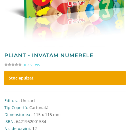
PLIANT - INVATAM NUMERELE
0 REVIEWS
Stoc epuizat.
Editura
: Unicart
Tip Copertă
: Cartonată
Dimensiunea
: 115 x 115 mm
ISBN
: 6421952001534
Nr. de pagini
: 12