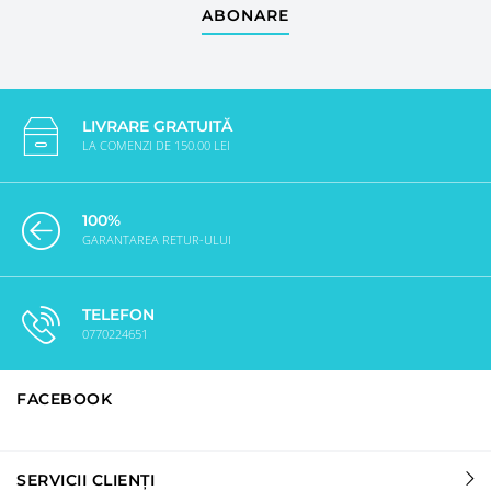
ABONARE
LIVRARE GRATUITĂ
LA COMENZI DE 150.00 LEI
100%
GARANTAREA RETUR-ULUI
TELEFON
0770224651
FACEBOOK
SERVICII CLIENȚI