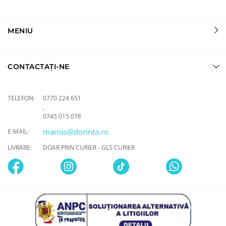
MENIU
CONTACTAȚI-NE
TELEFON:
0770 224 651
,
0745 015 078
marius@dorinta.ro
E-MAIL:
LIVRARE:
DOAR PRIN CURIER - GLS CURIER