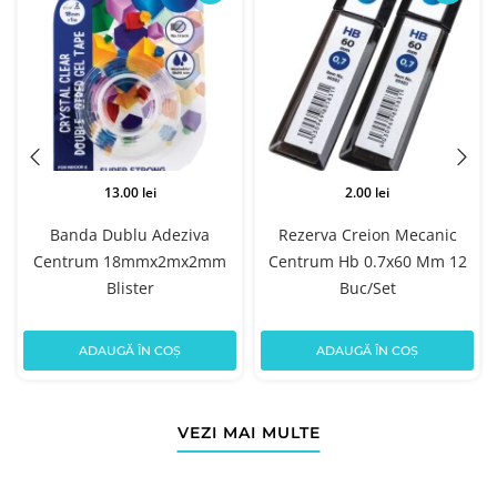
13.00 lei
2.00 lei
Banda Dublu Adeziva
Rezerva Creion Mecanic
Centrum 18mmx2mx2mm
Centrum Hb 0.7x60 Mm 12
Blister
Buc/Set
ADAUGĂ ÎN COȘ
ADAUGĂ ÎN COȘ
VEZI MAI MULTE