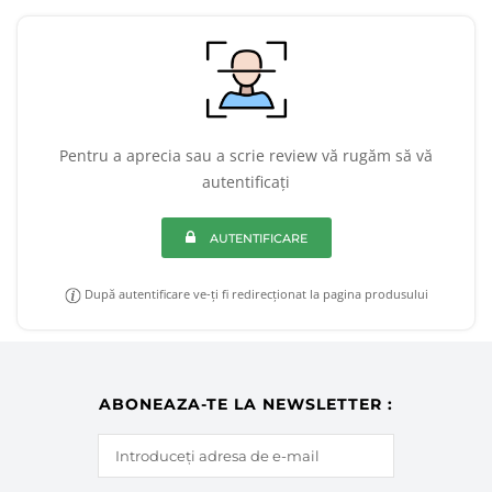
Pentru a aprecia sau a scrie review vă rugăm să vă
autentificați
AUTENTIFICARE
După autentificare ve-ți fi redirecționat la pagina produsului
ABONEAZA-TE LA NEWSLETTER :