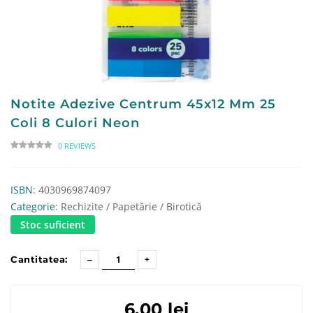
Notite Adezive Centrum 45x12 Mm 25
Coli 8 Culori Neon
0 REVIEWS
ISBN
: 4030969874097
Categorie
: Rechizite / Papetărie / Birotică
Stoc suficient
Cantitatea:
6.00 lei