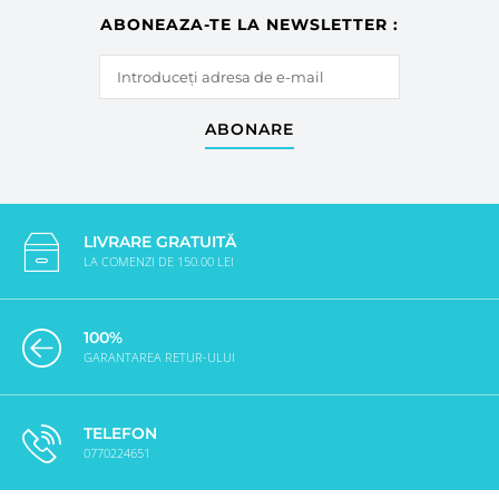
ABONEAZA-TE LA NEWSLETTER :
ABONARE
LIVRARE GRATUITĂ
LA COMENZI DE 150.00 LEI
100%
GARANTAREA RETUR-ULUI
TELEFON
0770224651