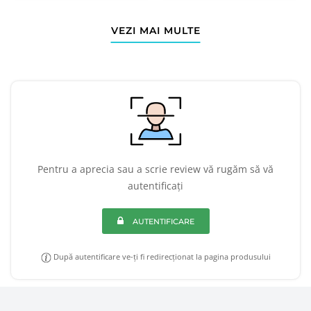
VEZI MAI MULTE
Pentru a aprecia sau a scrie review vă rugăm să vă
autentificați
AUTENTIFICARE
După autentificare ve-ți fi redirecționat la pagina produsului