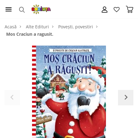
Acasă
Alte Edituri
Povești, povestiri
Mos Craciun a ragusit.