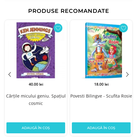
PRODUSE RECOMANDATE
40.00 lei
18.00 lei
Cărțile micului geniu. Spațiul
Povesti Bilingve - Scufita Rosie
cosmic
ADAUGĂ ÎN COȘ
ADAUGĂ ÎN COȘ