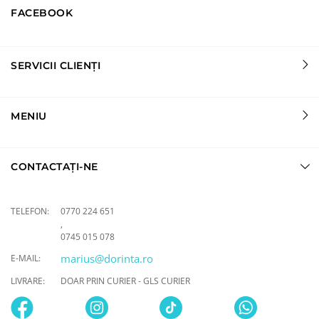
FACEBOOK
SERVICII CLIENȚI
MENIU
CONTACTAȚI-NE
TELEFON:
0770 224 651
,
0745 015 078
marius@dorinta.ro
E-MAIL:
LIVRARE:
DOAR PRIN CURIER - GLS CURIER