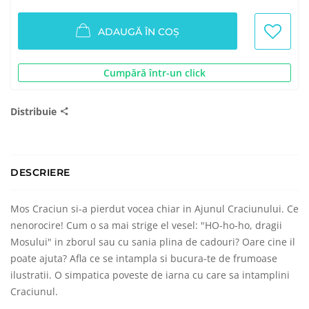
ADAUGĂ ÎN COȘ
Cumpără într-un click
Distribuie
DESCRIERE
Mos Craciun si-a pierdut vocea chiar in Ajunul Craciunului. Ce
nenorocire! Cum o sa mai strige el vesel: "HO-ho-ho, dragii
Mosului" in zborul sau cu sania plina de cadouri? Oare cine il
poate ajuta? Afla ce se intampla si bucura-te de frumoase
ilustratii. O simpatica poveste de iarna cu care sa intamplini
Craciunul.