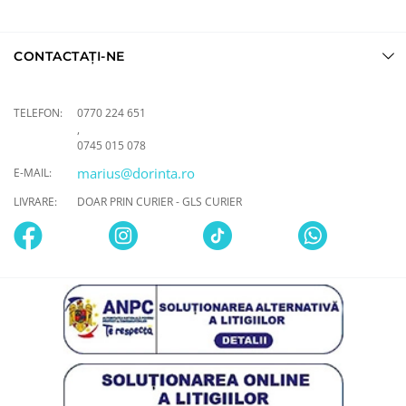
CONTACTAȚI-NE
TELEFON:
0770 224 651
,
0745 015 078
marius@dorinta.ro
E-MAIL:
LIVRARE:
DOAR PRIN CURIER - GLS CURIER