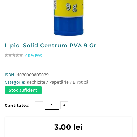
Lipici Solid Centrum PVA 9 Gr
0 REVIEWS
ISBN
: 4030969805039
Categorie
: Rechizite / Papetărie / Birotică
Stoc suficient
Cantitatea:
3.00 lei