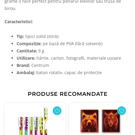
grame îl face perfect pentru penarul elevilor sau trusa de
birou.
Caracteristici:
Tip:
lipici solid (stick)
Compoziție:
pe bază de PVA (fără solvenți)
Cantitate:
9 g
Utilizare:
hârtie, carton, fotografii, materiale ușoare
Brand:
Centrum
Ambalaj:
baton rotativ, capac de protecție
PRODUSE RECOMANDATE