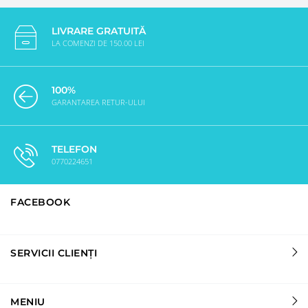
LIVRARE GRATUITĂ
LA COMENZI DE 150.00 LEI
100%
GARANTAREA RETUR-ULUI
TELEFON
0770224651
FACEBOOK
SERVICII CLIENȚI
MENIU