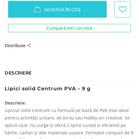
ADAUGĂ ÎN COȘ
Cumpără într-un click
Distribuie
DESCRIERE
Lipici solid Centrum PVA – 9 g
Descriere:
Lipiciul solid Centrum cu formulă pe bază de PVA este ideal
pentru activități școlare, de birou sau hobby-uri creative. Se
aplică ușor, nu curge și oferă o lipire curată și eficientă pe
hârtie, carton și alte materiale ușoare. Formatul compact de 9