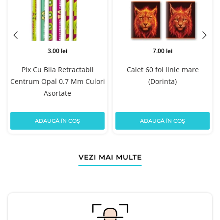
3.00 lei
7.00 lei
Pix Cu Bila Retractabil
Caiet 60 foi linie mare
Centrum Opal 0.7 Mm Culori
(Dorinta)
Asortate
ADAUGĂ ÎN COȘ
ADAUGĂ ÎN COȘ
VEZI MAI MULTE