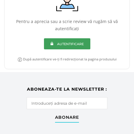
Pentru a aprecia sau a scrie review vă rugăm să vă
autentificați
AUTENTIFICARE
După autentificare ve-ți fi redirecționat la pagina produsului
ABONEAZA-TE LA NEWSLETTER :
ABONARE