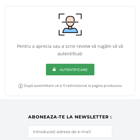
Pentru a aprecia sau a scrie review vă rugăm să vă
autentificați
AUTENTIFICARE
După autentificare ve-ți fi redirecționat la pagina produsului
ABONEAZA-TE LA NEWSLETTER :