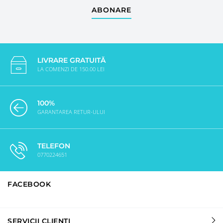
ABONARE
LIVRARE GRATUITĂ
LA COMENZI DE 150.00 LEI
100%
GARANTAREA RETUR-ULUI
TELEFON
0770224651
FACEBOOK
SERVICII CLIENȚI