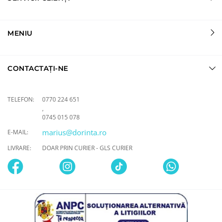
MENIU
CONTACTAȚI-NE
TELEFON:
0770 224 651
,
0745 015 078
marius@dorinta.ro
E-MAIL:
LIVRARE:
DOAR PRIN CURIER - GLS CURIER