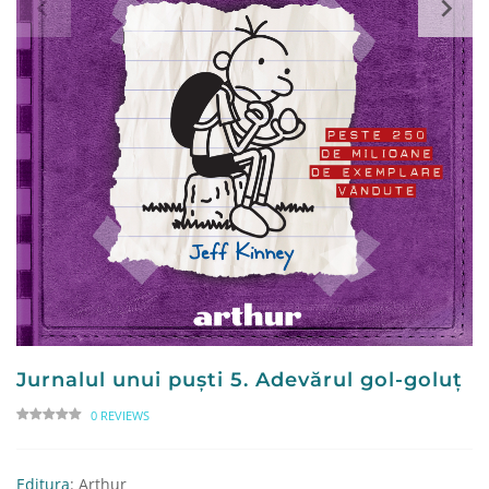
Jurnalul unui puşti 5. Adevărul gol-goluţ
0 REVIEWS
Editura
: Arthur