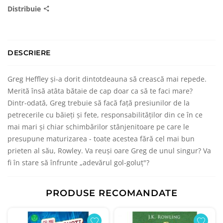
Distribuie
DESCRIERE
Greg Heffley şi-a dorit dintotdeauna să crească mai repede.
Merită însă atâta bătaie de cap doar ca să te faci mare?
Dintr-odată, Greg trebuie să facă faţă presiunilor de la
petrecerile cu băieţi şi fete, responsabilităţilor din ce în ce
mai mari şi chiar schimbărilor stânjenitoare pe care le
presupune maturizarea - toate acestea fără cel mai bun
prieten al său, Rowley. Va reuşi oare Greg de unul singur? Va
fi în stare să înfrunte „adevărul gol-goluţ"?
PRODUSE RECOMANDATE