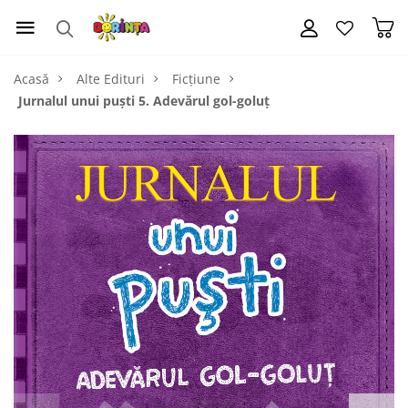
Acasă
Alte Edituri
Ficțiune
Jurnalul unui puşti 5. Adevărul gol-goluţ