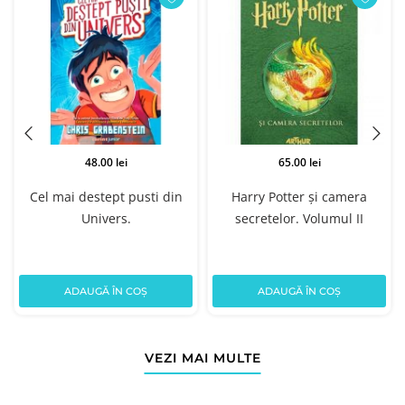
48.00 lei
65.00 lei
Cel mai destept pusti din
Harry Potter și camera
Univers.
secretelor. Volumul II
ADAUGĂ ÎN COȘ
ADAUGĂ ÎN COȘ
VEZI MAI MULTE